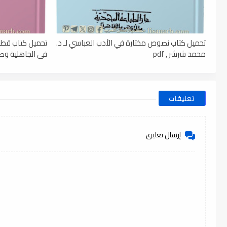
تحميل كتاب نصوص مختارة في الأدب العباسي لـ د.
تحميل كتاب قطو
محمد شرشر , pdf
فى الجاهلية وصدر 
تعليقات
إرسال تعليق