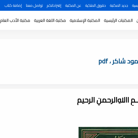
سية
جديد المكتبة
حقوق الملكية
عن المكتبة
إقتراحاتكم
تواصل معنا
إضافة كتاب
المكتبات الرئيسية
المكتبة الإسلامية
مكتبة اللغة العربية
مكتبة الأدب العام
د شاكر ، pdf
ـــمِ اﷲِالرحمنِ الرحيم