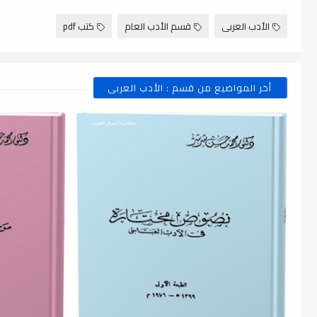
الأدب العربى
قسم الأدب العام
كتب pdf
أخر المواضيع من قسم : الأدب العربى