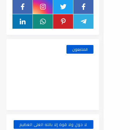
المتابعون
لا حول ولا قوة إلا بالله العلى العظيم