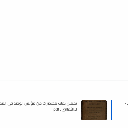
 -
تحميل كتاب مختصرات من مؤنس الوحيد في المح
لـ الثعالبي , pdf