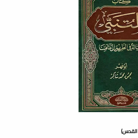
 القدس)