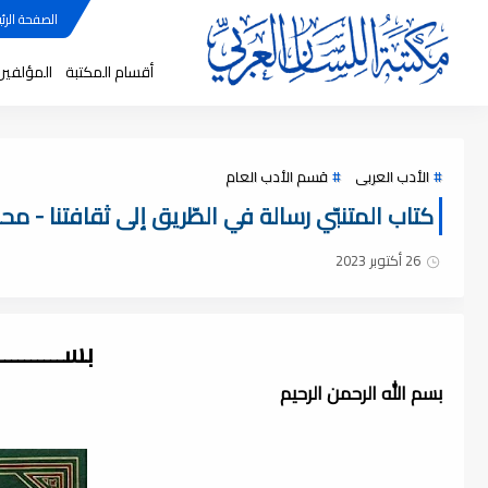
الصفحة الرئي
أقسام المكتبة
المؤلفين
الأدب العربى
قسم الأدب العام
كتاب المتنبّي رسالة في الطّريق إلى ثقافتنا - محمو
26 أكتوبر 2023
بســــــــ
بسم الله الرحمن الرحيم