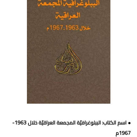
● اسم الكتاب: الببلوغرافيّة المجمعة العراقيّة خلال 1963-
1967م