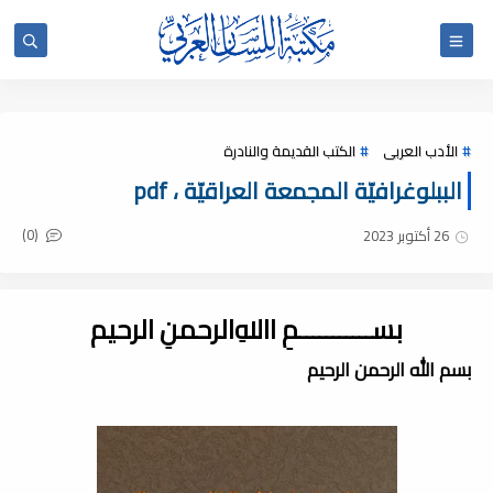
الأدب العربى
الكتب القديمة والنادرة
الببلوغرافيّة المجمعة العراقيّة ، pdf
(0)
26 أكتوبر 2023
بســـــــــــمِ اﷲِالرحمنِ الرحيم
بسم الله الرحمن الرحيم