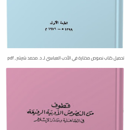
تحميل كتاب نصوص مختارة في الأدب العباسي لـ د. محمد شرشر , pdf