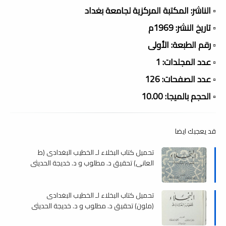
▫️ الناشر: المكتبة المركزية لجامعة بغداد
▫️ تاريخ النشر: 1969م
▫️ رقم الطبعة: الأولى
▫️ عدد المجلدات: 1
▫️ عدد الصفحات: 126
▫️ الحجم بالميجا: 10.00
قد يعجبك ايضا
تحميل كتاب البخلاء لـ الخطيب البغدادى (ط
العانى) تحقيق د. مطلوب و د. خديجة الحديثى
و القيسى , pdf
تحميل كتاب البخلاء لـ الخطيب البغدادى
(ملون) تحقيق د. مطلوب و د. خديجة الحديثى
و القيسى , pdf