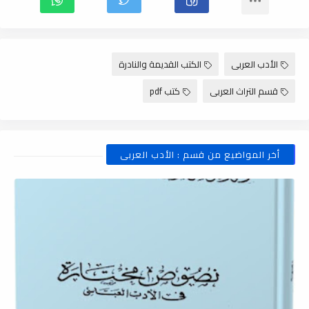
الأدب العربى
الكتب القديمة والنادرة
قسم التراث العربى
كتب pdf
أخر المواضيع من قسم : الأدب العربى