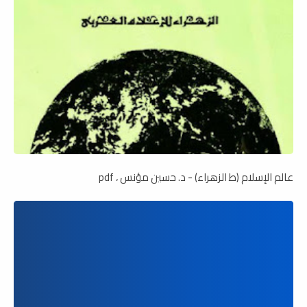
عالم الإسلام (ط الزهراء) - د. حسين مؤنس ، pdf