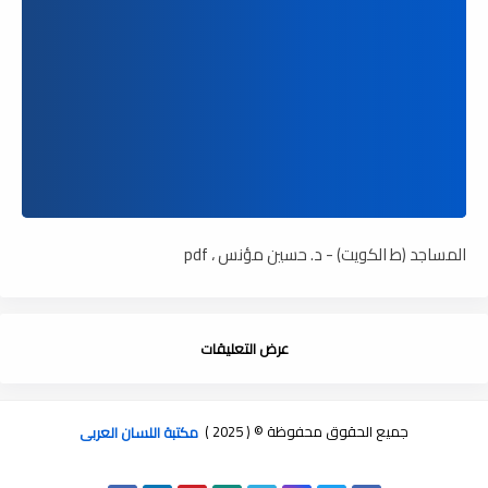
المساجد (ط الكويت) - د. حسين مؤنس ، pdf
عرض التعليقات
جميع الحقوق محفوظة © ( 2025 )
مكتبة اللسان العربى