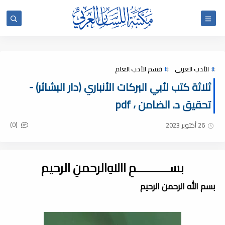
الأدب العربى
قسم الأدب العام
ثلاثة كتب لأبي البركات الأنباري (دار البشائر) -
تحقيق د. الضامن ، pdf
(0)
26 أكتوبر 2023
بســـــــــــمِ اﷲِالرحمنِ الرحيم
بسم الله الرحمن الرحيم