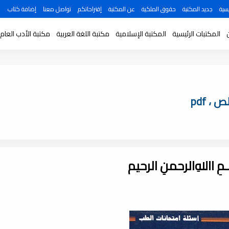
سية
جديد المكتبة
حقوق الملكية
عن المكتبة
إقتراحاتكم
تواصل معنا
إضافة كتاب
المكتبات الرئيسية
المكتبة الإسلامية
مكتبة اللغة العربية
مكتبة الأدب العام
، pdf
ـــمِ اﷲِالرحمنِ الرحيم