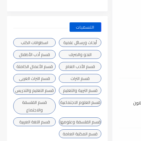
التسميات
أبحاث ورسائل علمية
اسطوانات الكتب
النحو والصرف
قسم أدب الأطفال
قسم الأدب العام
قسم الأعمال الكاملة
قسم التراث
قسم التراث العربى
قسم التربية والتعليم
قسم التعليم والتدريس
قسم العلوم الاجتماعية
قسم الفلسفة
انون
والاجتماع
قسم الفلسفة وعلومها
قسم اللغة العربية
قسم المكتبة العامة