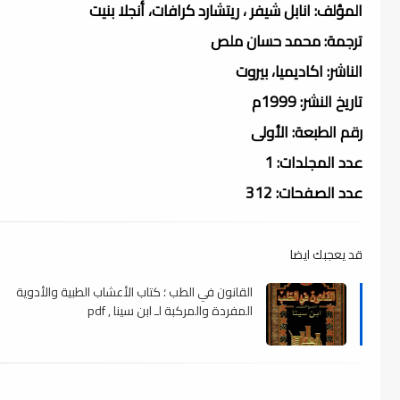
المؤلف: انابل شيفر ، ريتشارد كرافات، أنجلا بنيت
ترجمة: محمد حسان ملص
الناشر: اكاديميا، بيروت
تاريخ النشر: 1999م
رقم الطبعة: الأولى
عدد المجلدات: 1
عدد الصفحات: 312
قد يعجبك ايضا
القانون في الطب ؛ كتاب الأعشاب الطبية والأدوية
المفردة والمركبة لـ ابن سينا , pdf