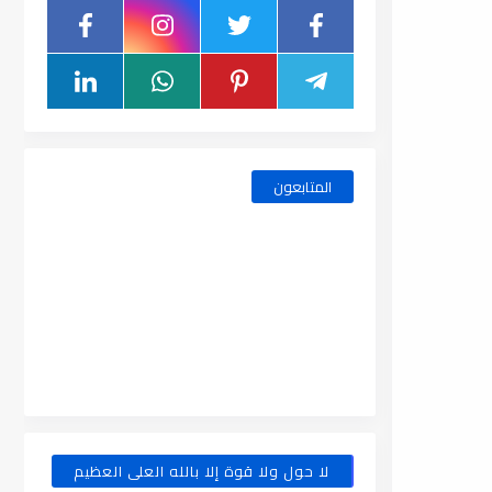
المتابعون
لا حول ولا قوة إلا بالله العلى العظيم