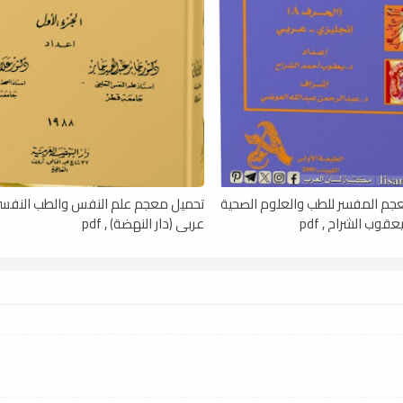
عجم المفسر للطب والعلوم الصحية
تحميل معجم علم النفس والطب النفسى,
عقوب الشراح , pdf
عربى (دار النهضة) , pdf