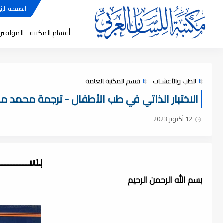
الصفحة الرئي
أقسام المكتبة
المؤلفين
الطب والأعشـاب
قسم المكتبة العامة
الاختبار الذاتي في طب الأطفال - ترجمة محمد ملص 
12 أكتوبر 2023
بســــــــ
بسم الله الرحمن الرحيم