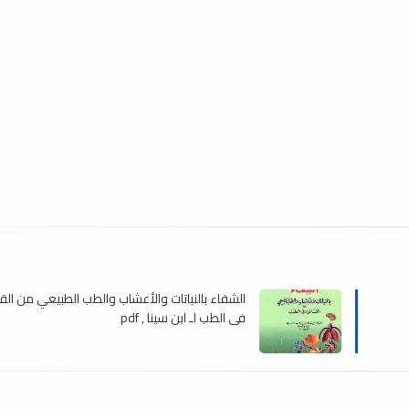
الشفاء بالنباتات والأعشاب والطب الطبيعي من الق
في الطب لـ ابن سينا , pdf