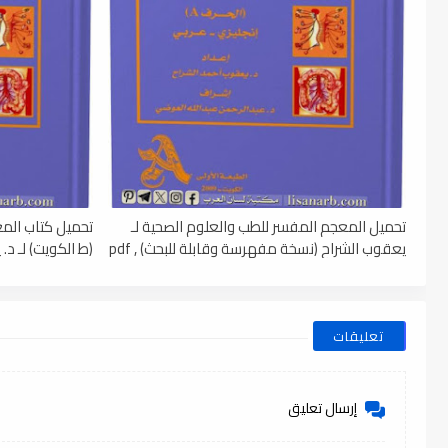
تحميل المعجم المفسر للطب والعلوم الصحية لـ
تحميل كتاب الم
يعقوب الشراح (نسخة مفهرسة وقابلة للبحث) , pdf
(ط الكويت) لـ د. ي
تعليقات
إرسال تعليق