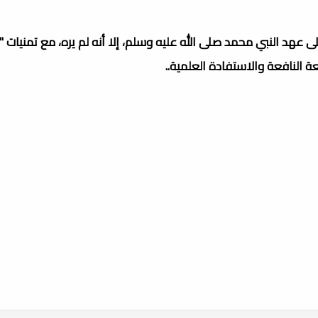
هد النبي محمد صلى الله عليه وسلم، إلا أنه لم يره، مع تمنيات "
تعة النافعة والاستفادة العلمية..