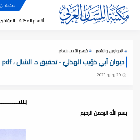
الصفحة الرئي
أقسام المكتبة
المؤلفين
الدواوين والشعر
قسم الأدب العام
ديوان أبي ذؤيب الهذليّ - تحقيق د. الشال ، pdf
29 يوليو 2023
بســــــــ
بسم الله الرحمن الرحيم