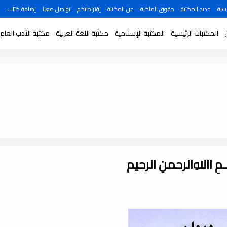
سية
جديد المكتبة
حقوق الملكية
عن المكتبة
إقتراحاتكم
تواصل معنا
إضافة كتاب
المكتبات الرئيسية
المكتبة الإسلامية
مكتبة اللغة العربية
مكتبة الأدب العام
ـــمِ اﷲِالرحمنِ الرحيم