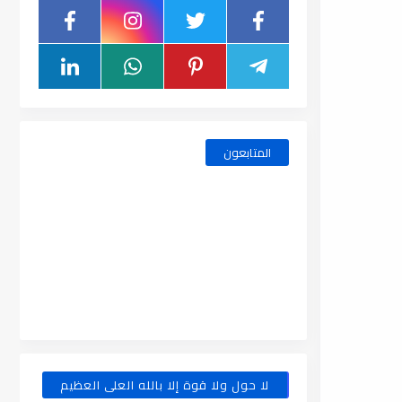
المتابعون
لا حول ولا قوة إلا بالله العلى العظيم