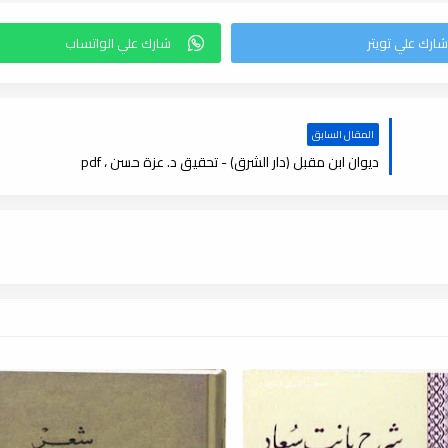
المقال السابق
ديوان ابن مقبل (دار الشرق) - تحقيق د. عزة حسن ، pdf