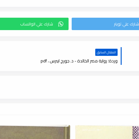
المقال السابق
وردة؛ رواية مصر الخالدة - د. جورج ايبرس ، pdf