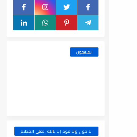
المتابعون
لا حول ولا قوة إلا بالله العلى العظيم