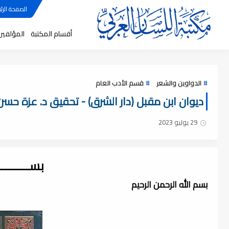
الصفحة الرئي
أقسام المكتبة
المؤلفين
الدواوين والشعر
قسم الأدب العام
ديوان ابن مقبل (دار الشرق) - تحقيق د. عزة حسن ، f
29 يوليو 2023
بســــــــ
بسم الله الرحمن الرحيم