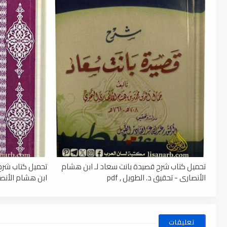
تحميل كتاب شرح قصيدة بانت سعاد لـ ابن هشام
تحميل كتاب شرح 
الأنصاري - تحقيق د. الطويل , pdf
ابن هشام الأنصاري
تعليقات