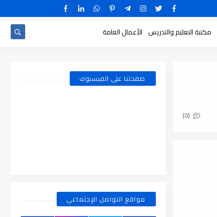
مكتبة التعليم والتدريس
الأعمال العامة
صفحتنا على الفيسبوك
(0)
مواقع التواصل الإجتماعي