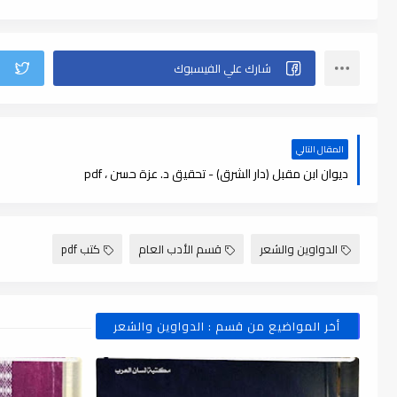
المقال التالي
ديوان ابن مقبل (دار الشرق) - تحقيق د. عزة حسن ، pdf
الدواوين والشعر
قسم الأدب العام
كتب pdf
أخر المواضيع من قسم : الدواوين والشعر