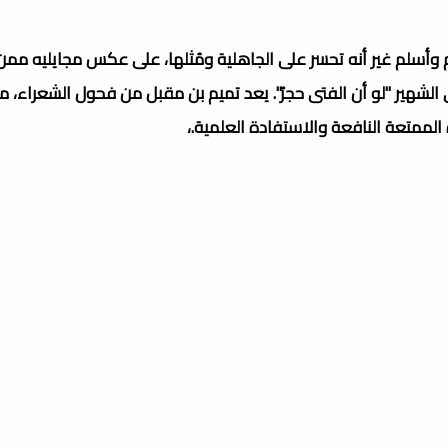
ام وأسلم غير أنه تحسر على الجاهلية ومُثلها، على عكس مجايليه ممن
 الشهير "لو أن الفتى حجرٌ". يعد تميم بن مقبل من فحول الشعراء، مع
ءة الممتعة النافعة والاستفادة العلمية.،