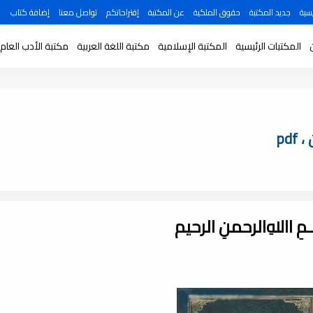
سية
جديد المكتبة
حقوق الملكية
عن المكتبة
إقتراحاتكم
تواصل معنا
إضافة كتاب
المكتبات الرئيسية
المكتبة الإسلامية
مكتبة اللغة العربية
مكتبة الأدب العام
pd
ـــمِ اﷲِالرحمنِ الرحيم