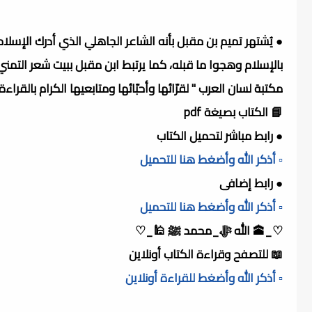
● يُشتهر تميم بن مقبل بأنه الشاعر الجاهلي الذي أدرك الإسل
بالإسلام وهجوا ما قبله، كما يرتبط ابن مقبل ببيت شعر التمني
مكتبة لسان العرب " لقرّائها وأحبّائها ومتابعيها الكرام بالقرا
📘 الكتاب بصيغة pdf
● رابط مباشر لتحميل الكتاب
▫️ أذكر الله وأضغط هنا للتحميل
● رابط إضافى
▫️ أذكر الله وأضغط هنا للتحميل
♡_🕋 الله ﷻ_محمد ﷺ 🕌_♡
📖 للتصفح وقراءة الكتاب أونلاين
▫️ أذكر الله وأضغط للقراءة أونلاين