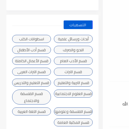
التسميات
أبحاث ورسائل علمية
اسطوانات الكتب
النحو والصرف
قسم أدب الأطفال
قسم الأدب العام
قسم الأعمال الكاملة
قسم التراث
قسم التراث العربى
قسم التربية والتعليم
قسم التعليم والتدريس
قسم العلوم الاجتماعية
قسم الفلسفة
والاجتماع
الله
قسم الفلسفة وعلومها
قسم اللغة العربية
قسم المكتبة العامة