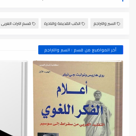
السير والتراجم
الكتب القديمة والنادرة
قسم التراث العربى
أخر المواضيع من قسم : السير والتراجم