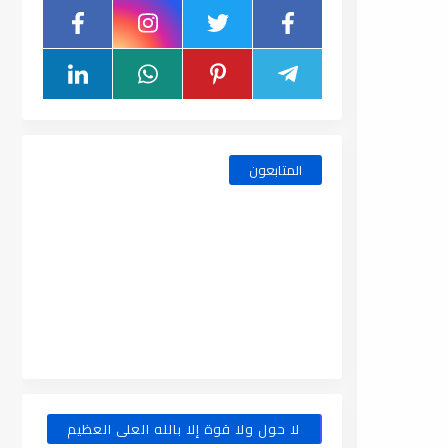
المتابعون
لا حول ولا قوة إلا بالله العلى العظيم