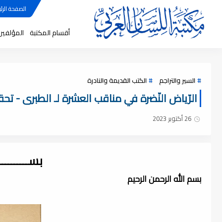
الصفحة الرئي
أقسام المكتبة
المؤلفين
السير والتراجم
الكتب القديمة والنادرة
الرّياض النّضرة في مناقب العشرة لـ الطبرى - تحقيق
26 أكتوبر 2023
بســــــــ
بسم الله الرحمن الرحيم