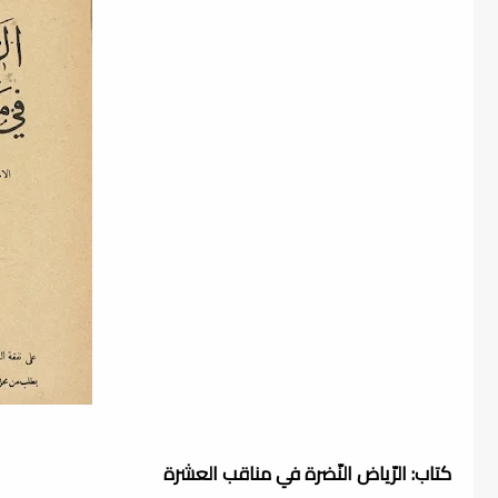
كتاب: الرّياض النّضرة في مناقب العشرة