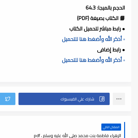
الحجم بالميجا: 64.3
📘 الكتاب بصيغة (PDF)
● رابط مباشر لتحميل الكتاب
▫️ أذكر الله وأضغط هنا للتحميل
● رابط إضافى
▫️ أذكر الله وأضغط هنا للتحميل
المقال التالي
الزهراء فاطمة بنت محمد صلى الله عليه وسلم ، pdf