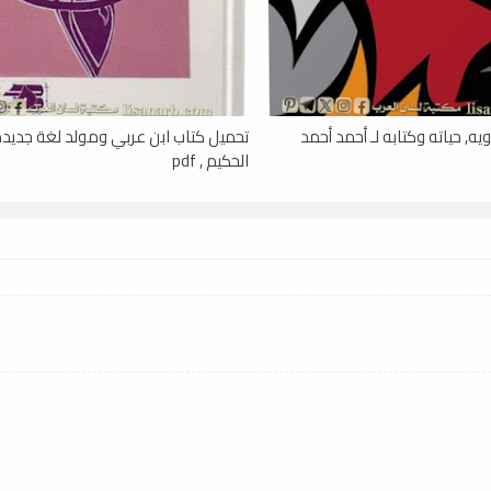
ه, حياته وكتابه لـ أحمد أحمد
تحميل كتاب ابن عربي ومولد لغة جديدة
الحكيم , pdf