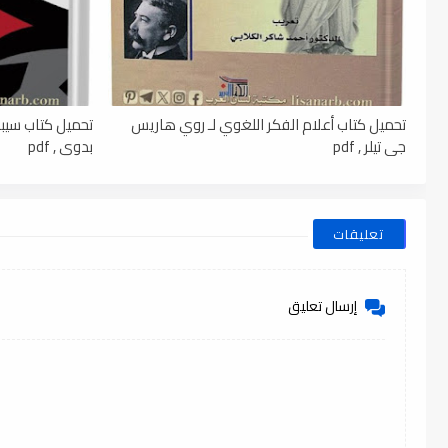
تحميل كتاب أعلام الفكر اللغوي لـ روي هاريس
تحميل كتاب سيبوي
جي تيلر , pdf
بدوي , pdf
تعليقات
إرسال تعليق