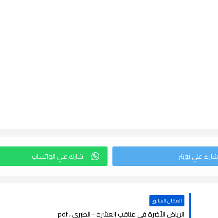
المقال السابق
الرياض النّضرة في مناقب العشرة - الطبرى ، pdf