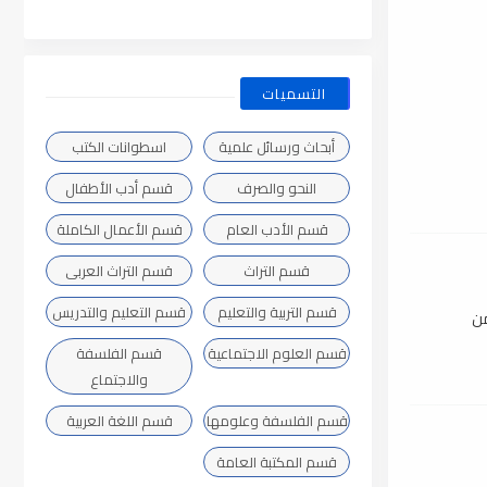
التسميات
أبحاث ورسائل علمية
اسطوانات الكتب
النحو والصرف
قسم أدب الأطفال
قسم الأدب العام
قسم الأعمال الكاملة
قسم التراث
قسم التراث العربى
قسم التربية والتعليم
قسم التعليم والتدريس
من
قسم العلوم الاجتماعية
قسم الفلسفة
والاجتماع
قسم الفلسفة وعلومها
قسم اللغة العربية
قسم المكتبة العامة