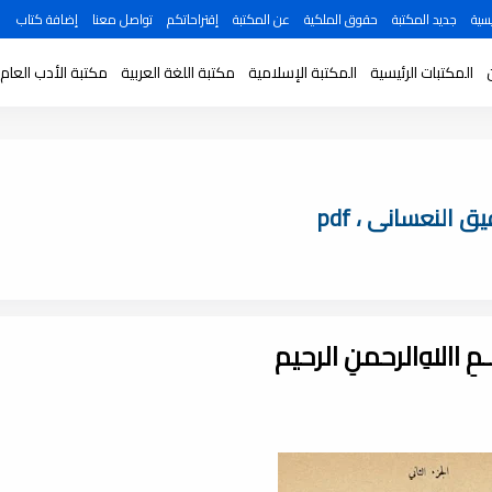
سية
جديد المكتبة
حقوق الملكية
عن المكتبة
إقتراحاتكم
تواصل معنا
إضافة كتاب
المكتبات الرئيسية
المكتبة الإسلامية
مكتبة اللغة العربية
مكتبة الأدب العام
 النعسانى ، pdf
ـــمِ اﷲِالرحمنِ الرحيم