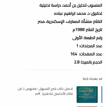
المنسوب للخليل بن أحمد، دراسة تحليلية
تحقيق: د. محمد ابراهيم عباده
الناشر: منشأة المعارف، الإسكندرية، مصر
تاريخ النشر: 1988م
رقم الطبعة: الأولى
عدد المجلدات: 1
عدد الصفحات: 164
الحجم بالميجا: 2.8
قد يعجبك ايضا
تحميل كتاب شرح التسهيل ؛ مفهرس لـ ابن
مالك الأندلسي (ط هجر) , pdf