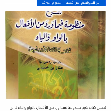
أخر المواضيع من قسم : النحو والصرف
تحميل كتاب شرح منظومة فيما ورد من الأفعال بالواو والياء لـ ابن