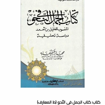
كتاب: كتاب الجمل فى النّحو (ط المعارف)