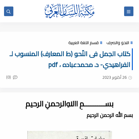
النحو والصرف
قسم اللغة العربية
كتاب الجمل فى النّحو (ط المعارف) المنسوب لـ
الفراهيدي- د. محمدعباده ، pdf
(0)
26 أكتوبر 2023
بســـــــــــمِ اﷲِالرحمنِ الرحيم
بسم الله الرحمن الرحيم