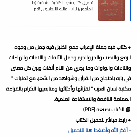
تحميل كتاب شرح الكافية الشافية (ط
المأمون) لـ ابن مالك الأندلسي , pdf
● كتاب فيه جملة الإعراب جمع الخليل فيه جمل من وجوه
الرفع والنصب والجر والجزم وجمل الألفات واللامات والهاءات
والتاءات والواوات وما يجري من اللام ألفات وبين كل معنى
في بابه باحتجاج من القرآن وشواهد من الشعر، مع تمنيات "
مكتبة لسان العرب " لقرّائها وأحبّائها ومتابعيها الكرام بالقراءة
الممتعة النافعة والاستفادة العلمية.
📘 الكتاب بصيغة (PDF)
● رابط مباشر لتحميل الكتاب
▫️ أذكر الله وأضغط هنا للتحميل