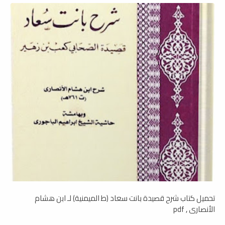
تحميل كتاب شرح قصيدة بانت سعاد (ط الميمنية) لـ ابن هشام
الأنصاري , pdf