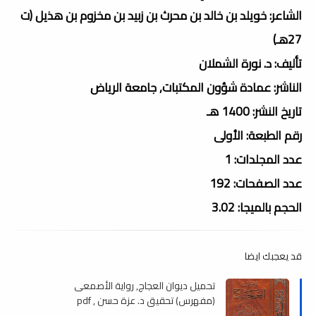
الشاعر: خويلد بن خالد بن محرث بن زبيد بن مخزوم بن هذيل (ت
27هـ)
تأليف: د. نورة الشملان
الناشر: عمادة شؤون المكتبات, جامعة الرياض
تاريخ النشر: 1400 هـ
رقم الطبعة: الأولى
عدد المجلدات: 1
عدد الصفحات: 192
الحجم بالميجا: 3.02
قد يعجبك ايضا
تحميل ديوان العجاج, رواية الأصمعى
(مفهرس) تحقيق د. عزة حسن , pdf