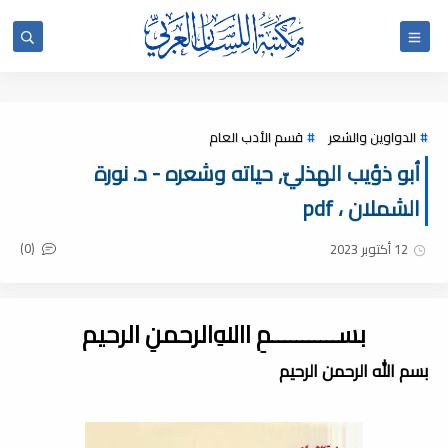
الدواوين والشعر
قسم الأدب العام
أبو ذؤيب الهذليّ, حياته وشعره - د. نورة
الشملان ، pdf
(0)
12 أكتوبر 2023
بســـــــــــمِ اﷲِالرحمنِ الرحيم
بسم الله الرحمن الرحيم