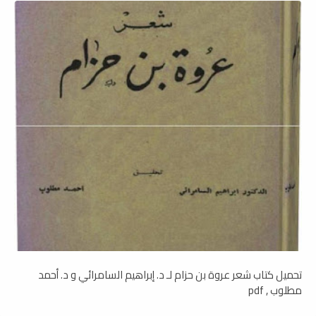
تحميل كتاب شعر عروة بن حزام لـ د. إبراهيم السامرائي و د. أحمد
مطلوب , pdf