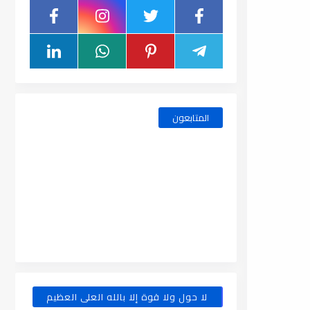
المتابعون
لا حول ولا قوة إلا بالله العلى العظيم