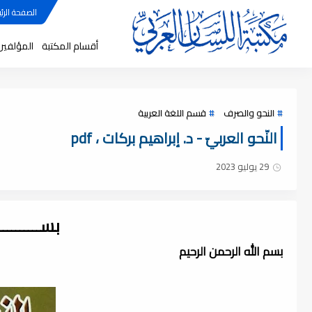
الصفحة الرئي
أقسام المكتبة
المؤلفين
النحو والصرف
قسم اللغة العربية
النّحو العربيّ - د. إبراهيم بركات ، pdf
29 يوليو 2023
بســــــــ
بسم الله الرحمن الرحيم