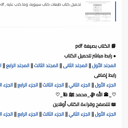
تحميل كتاب طبعات كتاب سيبويه، وما كتب عليه , pdf
📘 الكتاب بصيغة pdf
● رابط مباشر لتحميل الكتاب
المجلد الأول
||
المجلد الثانى
||
المجلد الثالث
||
المجلد الرابع
||
ا
رابط إضافى
الجزء الأول
||
الجزء الثاني
||
الجزء الثالث
||
الجزء الرابع
||
الجزء 
♡_🕋 الله ﷻ_محمد ﷺ 🕌_♡
📖 للتصفح وقراءة الكتاب أونلاين
الجزء الأول
||
الجزء الثاني
||
الجزء الثالث
||
الجزء الرابع
||
الجزء 