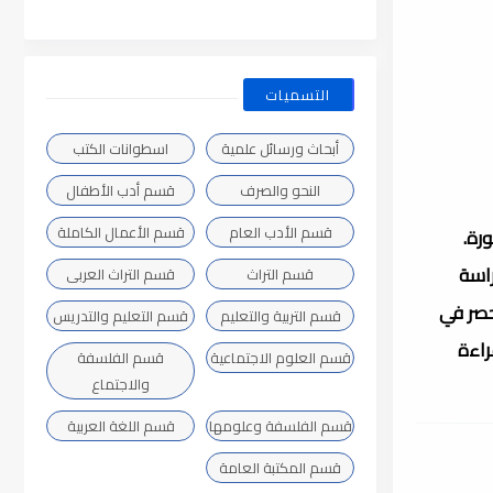
التسميات
أبحاث ورسائل علمية
اسطوانات الكتب
النحو والصرف
قسم أدب الأطفال
قسم الأدب العام
قسم الأعمال الكاملة
رة.
دراسة
قسم التراث
قسم التراث العربى
حصر في
قسم التربية والتعليم
قسم التعليم والتدريس
راءة
قسم العلوم الاجتماعية
قسم الفلسفة
والاجتماع
قسم الفلسفة وعلومها
قسم اللغة العربية
قسم المكتبة العامة