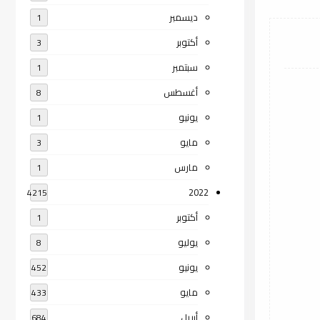
ديسمبر
1
أكتوبر
3
سبتمبر
1
أغسطس
8
يونيو
1
مايو
3
مارس
1
2022
4215
أكتوبر
1
يوليو
8
يونيو
452
مايو
433
أبريل
684