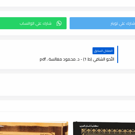
المقال السابق
النّحو الشافي (ط 1) - د. محمود مغالسة ، pdf