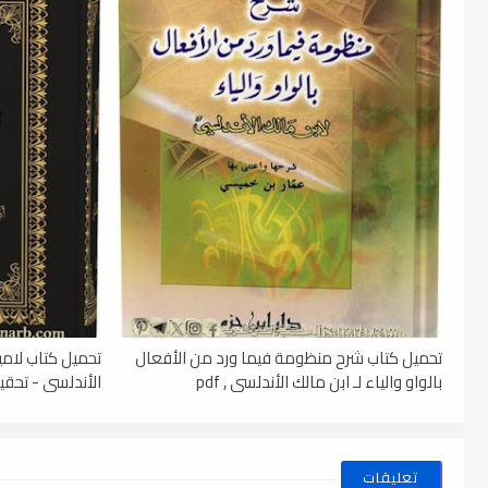
تحميل كتاب شرح منظومة فيما ورد من الأفعال
تحميل كتاب لامي
بالواو والياء لـ ابن مالك الأندلسي , pdf
الأندلسي - تحقيق
تعليقات