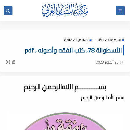
اسطوانات الكتب
إسلاميات عامة
الأسطوانة 78، كتب الفقه وأصوله ، pdf
(0)
26 أكتوبر 2023
بســـــــــــمِ اﷲِالرحمنِ الرحيم
بسم الله الرحمن الرحيم