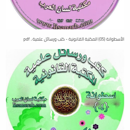
الأسطوانة (05) المكتبة القانونية - كتب ورسائل علمية ، pdf