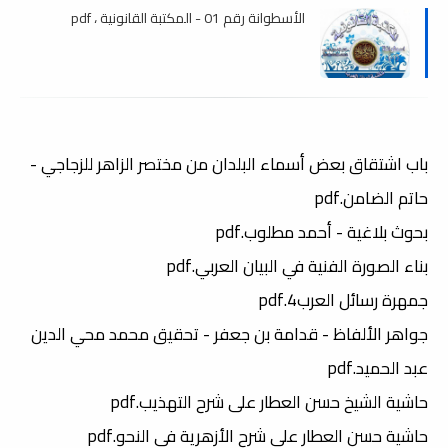
الأسطوانة رقم 01 - المكتبة القانونية ، pdf
باب اشتقاق بعض أسماء البلدان من مختصر الزاهر للزجاجي -
حاتم الضامن.pdf
بحوث بلاغية - أحمد مطلوب.pdf
بناء الصورة الفنية في البيان العربي.pdf
جمهرة رسائل العرب4.pdf
جواهر الألفاظ - قدامة بن جعفر - تحقيق محمد محي الدين
عبد الحميد.pdf
حاشية الشيخ حسن العطار على شرح التهذيب.pdf
حاشية حسن العطار على شرح الأزهرية في النحو.pdf