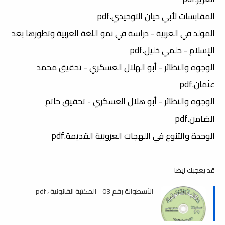
المقابسات لأبي حيان التوحيدي.pdf
المولد في العربية - دراسة في نمو اللغة العربية وتطورها بعد
الإسلام - حلمي خليل.pdf
الوجوه والنظائر - أبو الهلال العسكري - تحقيق محمد
عثمان.pdf
الوجوه والنظائر - أبو هلال العسكري - تحقيق حاتم
الضامن.pdf
الوحدة والتنوع في اللهجات العروبية القديمة.pdf
قد يعجبك ايضا
الأسطوانة رقم 03 - المكتبة القانونية ، pdf