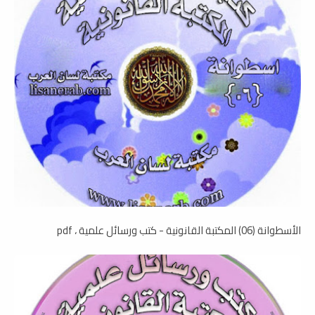
الأسطوانة (06) المكتبة القانونية - كتب ورسائل علمية ، pdf