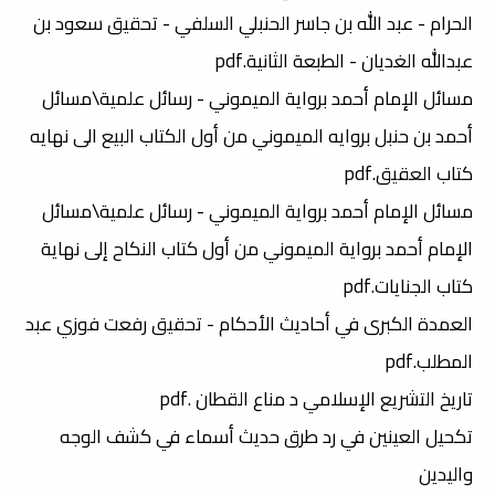
الحرام - عبد الله بن جاسر الحنبلي السلفي - تحقيق سعود بن
عبدالله الغديان - الطبعة الثانية.pdf
مسائل الإمام أحمد برواية الميموني - رسائل علمية\مسائل
أحمد بن حنبل بروايه الميموني من أول الكتاب البيع الى نهايه
كتاب العقيق.pdf
مسائل الإمام أحمد برواية الميموني - رسائل علمية\مسائل
الإمام أحمد برواية الميموني من أول كتاب النكاح إلى نهاية
كتاب الجنايات.pdf
العمدة الكبرى في أحاديث الأحكام - تحقيق رفعت فوزي عبد
المطلب.pdf
تاريخ التشريع الإسلامي د مناع القطان .pdf
تكحيل العينين في رد طرق حديث أسماء في كشف الوجه
واليدين