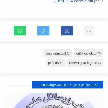
▫️ أذكر الله وأضغط هنا للتحميل
اسطوانات الكتب
إسلاميات عامة
قسم الأعمال الكاملة
كتب pdf
أخر المواضيع من قسم : اسطوانات الكتب