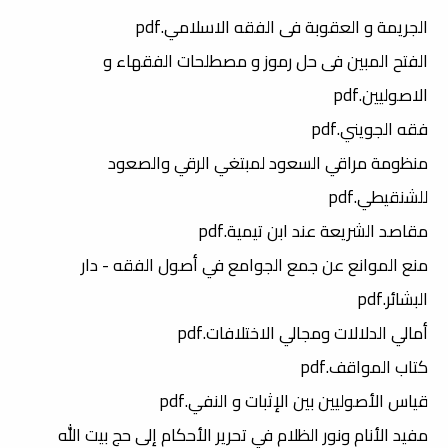
الجريمة و العقوبة فى الفقه الاسلامي.pdf
الفتح المبين فى حل رموز و مصطلحات الفقهاء و
الاصوليين.pdf
فقه الجويني.pdf
منظومة مراقي السعود لمبتغي الرقي والصعود
للشنقيطي.pdf
مقاصد الشريعة عند ابن تيمية.pdf
منع الموانع عن جمع الجوامع في أصول الفقه - دار
البشائر.pdf
أمالي الدلالات ومجالي الاختلافات.pdf
كتاب المواقف.pdf
قياس الأصوليين بين الإثبات و النفي.pdf
مفيد الأنام ونور الظلام في تحرير الأحكام إلى حج بيت الله