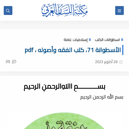
اسطوانات الكتب
إسلاميات عامة
الأسطوانة 71، كتب الفقه وأصوله ، pdf
(0)
26 أكتوبر 2023
بســـــــــــمِ اﷲِالرحمنِ الرحيم
بسم الله الرحمن الرحيم