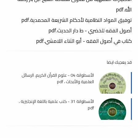
الله.pdf
توفيق المواد النظامية لأحكام الشريعة المحمدية.pdf
أصول الفقه للخضري - ط دار الحديث.pdf
كتاب في أصول الفقه - أبو الثناء اللامشي.pdf
قد يعجبك ايضا
الأسطوانة 04 - علوم القرأن الكريم، الرسائل
العلمية والأبحاث ، pdf
الأسطوانة 31 - كتب علمية باللغة الإنجليزية ،
pdf