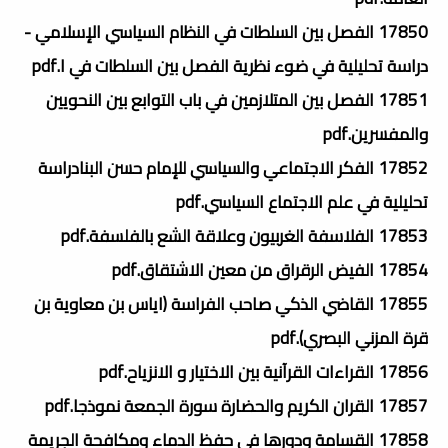
17850 الفصل بين السلطات في النظام السياسي الإسلامي -
دراسة تحليلية في ضوء نظرية الفصل بين السلطات في ا.pdf
17851 الفصل بين المتلازمين في باب التوابع بين النحويين
والمفسرين.pdf
17852 الفكر الاجتماعي والسياسي للإمام حسن البنادراسة
تحليلية في علم الاجتماع السياسي.pdf
17853 الفلاسفة الغربيون وعلاقة الشع بالفلسفة.pdf
17854 الفيض الرقراق من معين الاشتقاق.pdf
17855 القاضي الذكي صاحب الفراسة (اياس بن معاوية بن
قرة المزني البصري).pdf
17856 القراءات القرآنية بين الاختيار و الانزياح.pdf
17857 القران الكريم والحضارة سورة الجمعة نموذجا.pdf
17858 القسامة ودورها في حفظ الدماء ومكافحة الجريمة