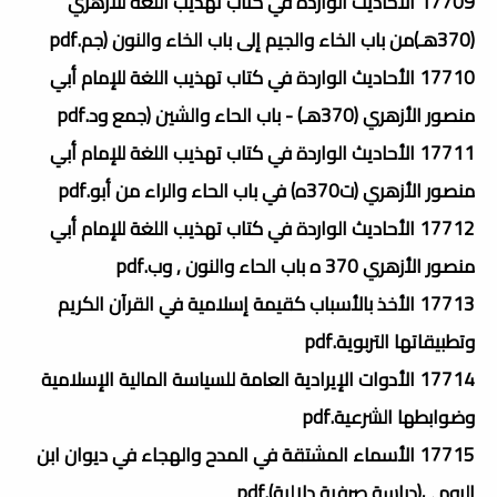
17709 الأحاديث الواردة في كتاب تهذيب اللغة للأزهري
(370هـ)من باب الخاء والجيم إلى باب الخاء والنون (جم.pdf
17710 الأحاديث الواردة في كتاب تهذيب اللغة للإمام أبي
منصور الأزهري (370هـ) - باب الحاء والشين (جمع ود.pdf
17711 الأحاديث الواردة في كتاب تهذيب اللغة للإمام أبي
منصور الأزهري (ت370ه) في باب الحاء والراء من أبو.pdf
17712 الأحاديث الواردة في كتاب تهذيب اللغة للإمام أبي
منصور الأزهري 370 ه باب الحاء والنون , وب.pdf
17713 الأخذ بالأسباب كقيمة إسلامية في القرآن الكريم
وتطبيقاتها التربوية.pdf
17714 الأدوات الإيرادية العامة للسياسة المالية الإسلامية
وضوابطها الشرعية.pdf
17715 الأسماء المشتقة في المدح والهجاء في ديوان ابن
الرومي(دراسة صرفية دلالية).pdf