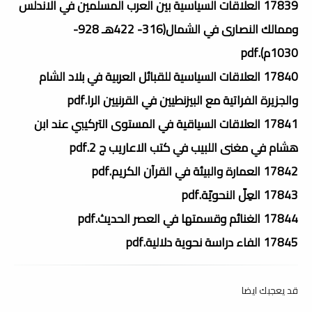
17839 العلاقات السياسية بين العرب المسلمين في الاندلس
وممالك النصارى في الشمال(316- 422هـ 928-
1030م).pdf
17840 العلاقات السياسية للقبائل العربية في بلاد الشام
والجزيرة الفراتية مع البيزنطيين في القرنيين الرا.pdf
17841 العلاقات السياقية في المستوى التركيبي عند ابن
هشام في مغنى اللبيب في كتب الاعاريب ج 2.pdf
17842 العمارة والبيئة في القرآن الكريم.pdf
17843 العِلّ النحويّة.pdf
17844 الغنائم وقسمتها في العصر الحديث.pdf
17845 الفاء دراسة نحوية دلالية.pdf
قد يعجبك ايضا