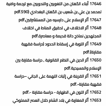
17646 أبناء الدّهان من اللغويين والنحويين مع ترجمة وافية
لمحمد بن علي بن شعيب بن الدّهان البغدادي (590.pdf
17647 أثر الإسلام على دارسيه من المستشرقين.pdf
17648 أثر الاختلاف في تحقيق المناط في اختلاف
المجتهدين نماذج دالة قديمة و معاصرة.pdf
17649 أثر التوبة في إسقاط الحدود (دراسة فقهية
مقارنة).pdf
17650 أثر الدين في النظم القانونية , دراسة مقارنة بين
الإسلام والمسيحية.pdf
17651 أثر القرينة في إثبات التهمة على الجاني –دراسة
فقهية مقارنة-.pdf
17652 أثر اللون في الطهارة - دراسة مقارنة -.pdf
17653 أثر المغاربة في بلاد الشام خلال العصر المملوكي