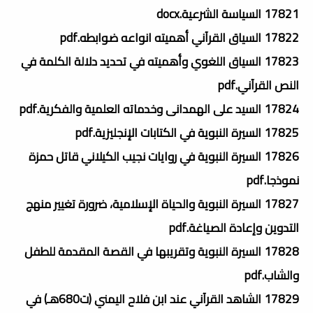
17821 السياسة الشرعية.docx
17822 السياق القرآني أهميته انواعه ضوابطه.pdf
17823 السياق اللغوي وأهميته في تحديد دلالة الكلمة في
النص القرآني.pdf
17824 السيد على الهمدانى وخدماته العلمية والفكرية.pdf
17825 السيرة النبوية في الكتابات الإنجليزية.pdf
17826 السيرة النبوية في روايات نجيب الكيلاني قاتل حمزة
نموذجا.pdf
17827 السيرة النبوية والحياة الإسلامية، ضرورة تغيير منهج
التدوين وإعادة الصياغة.pdf
17828 السيرة النبوية وتقريبها في القصة المقدمة للطفل
والشاب.pdf
17829 الشاهد القرآني عند ابن فلاح اليمني (ت680هـ) في