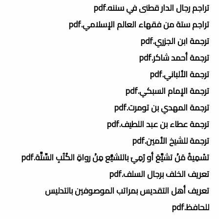
تراجم رجال الدار قطنى في سننه.pdf
تراجم ستة من فقهاء العالم الإسلامي.pdf
ترجمة ابن الجزري.pdf
ترجمة أحمد شاكر.pdf
ترجمة الألباني.pdf
ترجمة الإمام السبكي.pdf
ترجمة المهدي بن تومرت.pdf
ترجمة عطاء بن عبد اللطيف.pdf
ترجمة للشيخ الأمين.pdf
تسْمِيةُ مَنْ تشيَّعَ أو رُمِيَ بالتشيُّع مِنْ رواةِ الكُتُبِ السِّتَّة.pdf
تعريف الخلف برجال السلف.pdf
تعريف أهل التقديس بمراتب الموصوفين بالتدليس
للحافظ.pdf