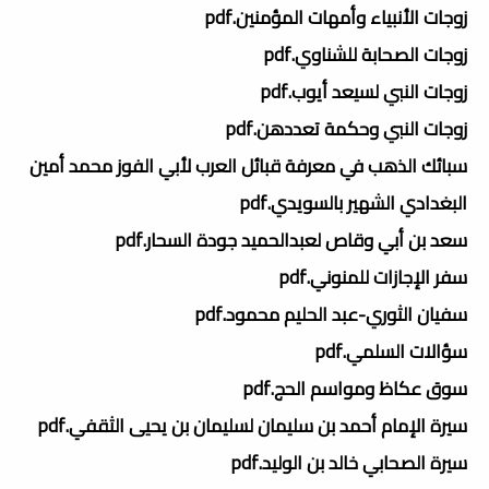
زوجات الأنبياء وأمهات المؤمنين.pdf
زوجات الصحابة للشناوي.pdf
زوجات النبي لسيعد أيوب.pdf
زوجات النبي وحكمة تعددهن.pdf
سبائك الذهب في معرفة قبائل العرب لأبي الفوز محمد أمين
البغدادي الشهير بالسويدي.pdf
سعد بن أبي وقاص لعبدالحميد جودة السحار.pdf
سفر الإجازات للمنوني.pdf
سفيان الثوري-عبد الحليم محمود.pdf
سؤالات السلمي.pdf
سوق عكاظ ومواسم الحج.pdf
سيرة الإمام أحمد بن سليمان لسليمان بن يحيى الثقفي.pdf
سيرة الصحابي خالد بن الوليد.pdf