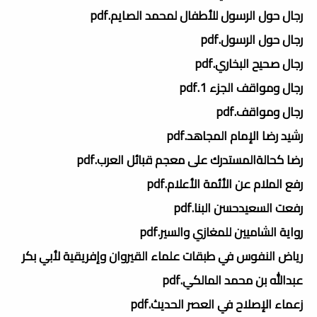
رجال حول الرسول للأطفال لمحمد الصايم.pdf
رجال حول الرسول.pdf
رجال صحيح البخاري.pdf
رجال ومواقف الجزء 1.pdf
رجال ومواقف.pdf
رشيد رضا الإمام المجاهد.pdf
رضا كحالةالمستدرك على معجم قبائل العرب.pdf
رفع الملام عن الأئمة الأعلام.pdf
رفعت السعيدحسن البنا.pdf
رواية الشاميين للمغازي والسير.pdf
رياض النفوس في طبقات علماء القيروان وإفريقية لأبي بكر
عبدالله بن محمد المالكي.pdf
زعماء الإصلاح في العصر الحديث.pdf