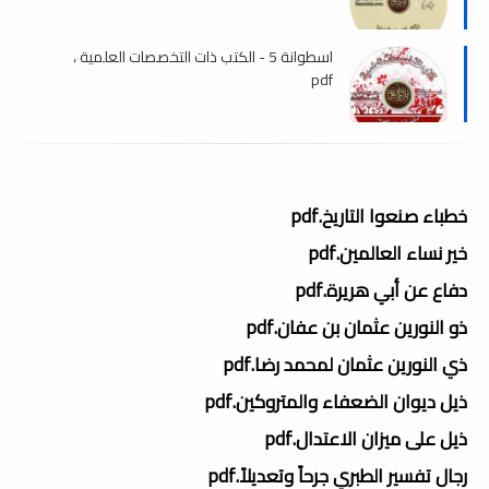
اسطوانة 5 - الكتب ذات التخصصات العلمية ،
pdf
خطباء صنعوا التاريخ.pdf
خير نساء العالمين.pdf
دفاع عن أبي هريرة.pdf
ذو النورين عثمان بن عفان.pdf
ذي النورين عثمان لمحمد رضا.pdf
ذيل ديوان الضعفاء والمتروكين.pdf
ذيل على ميزان الاعتدال.pdf
رجال تفسير الطبري جرحاً وتعديلاً.pdf