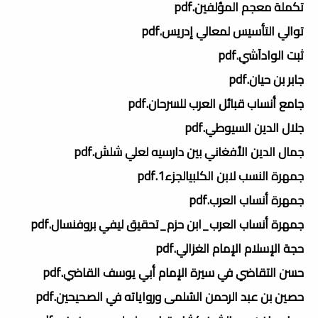
تكملة معجم المؤلفين.pdf
توالي التأسيس لمعالي إدريس.pdf
ثبت الوادآشي.pdf
جابر بن حيان.pdf
جامع أنساب قبائل العرب للسرحان.pdf
جلال الدين السيوطي.pdf
جمال الدين الأفغاني بين دارسيه لعلي شلش.pdf
جمهرة النسب لابن الكلبيالجزء1.pdf
جمهرة أنساب العرب.pdf
جمهرة أنساب العرب_ابن حزم_تحقيق ليفي بروفنسال.pdf
حجة الإسلام الإمام الغزالي.pdf
حسن التقاضي في سيرة الإمام أبي يوسف القاضي.pdf
حصين بن عبد الرحمن السُلمى ورواياته في الصحيحين.pdf