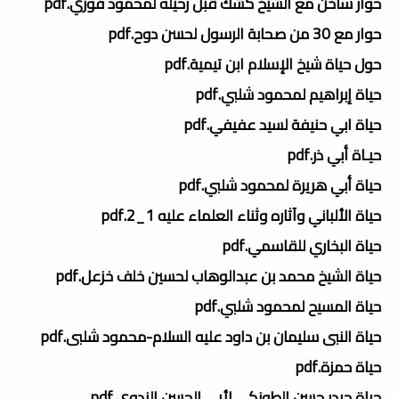
حوار ساخن مع الشيخ كشك قبل رحيله لمحمود فوزي.pdf
حوار مع 30 من صحابة الرسول لحسن دوح.pdf
حول حياة شيخ الإسلام ابن تيمية.pdf
حياة إبراهيم لمحمود شلبي.pdf
حياة ابي حنيفة لسيد عفيفي.pdf
حيـاة أبي ذر.pdf
حياة أبي هريرة لمحمود شلبي.pdf
حياة الألباني وآثاره وثناء العلماء عليه 1_2.pdf
حياة البخاري للقاسمي.pdf
حياة الشيخ محمد بن عبدالوهاب لحسين خلف خزعل.pdf
حياة المسيح لمحمود شلبي.pdf
حياة النبى سليمان بن داود عليه السلام-محمود شلبى.pdf
حياة حمزة.pdf
حياة حيدر حسن الطونكي لأبي الحسن الندوي.pdf