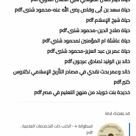
حياة سعد بن أبى وقاص رضى الله عنه-محمود شلبى.pdf
حياة شيخ الإسلام.pdf
حياة صلاح الدين-محمود شلبى.pdf
حياة عاشئة ام المؤمنين لمحمود شلبي.pdf
حياة عمر بن عبد العزيز-محمود شلبى.pdf
خالد بن الوليد لصادق عرجون.pdf
خالد وعمر بحث نقدي في مصادر التأريخ الإسلامي لكلاوس
كلير.pdf
خديجة بنت خويلد من منهج التعليم في مصر.pdf
قد يعجبك ايضا
اسطوانة 4 - الكتب ذات التخصصات العلمية ،
pdf