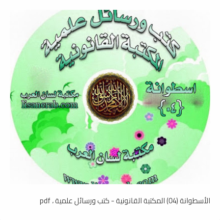
الأسطوانة (04) المكتبة القانونية - كتب ورسائل علمية ، pdf