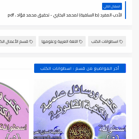
المقال التالي
الأدب المفرد (ط السلفية) لمحمد البخاري - تحقيق محمد فؤاد ، pdf
اسطوانات الكتب
اللغة العربية وعلومها
قسم الأعمال الك
أخر المواضيع من قسم : اسطوانات الكتب