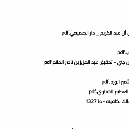
ل عبد الكريم _ دار الصميعي.pdf
pd
ي - تحقيق عبد العزيز بن ناصر المانع.pdf
الورد .pdf
عظيم الشناوي.pdf
لكافيته - ط 1327