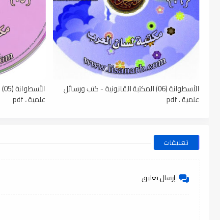
الأسطوانة (06) المكتبة القانونية - كتب ورسائل
ال
علمية ، pdf
علمية ، pdf
تعليقات
إرسال تعليق