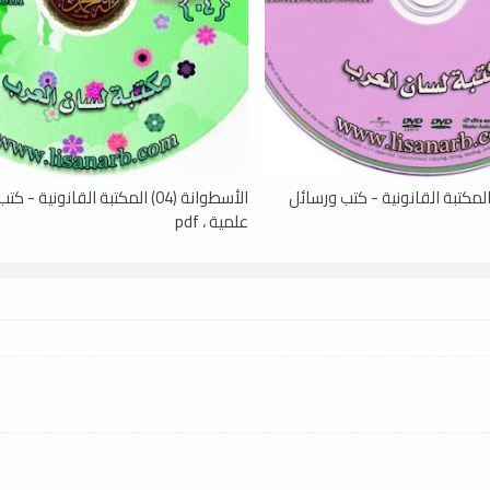
أسطوانة (05) المكتبة القانونية - كتب ورسائل
الأسطوانة (04) المكتبة القانونية -
علمية ، pdf