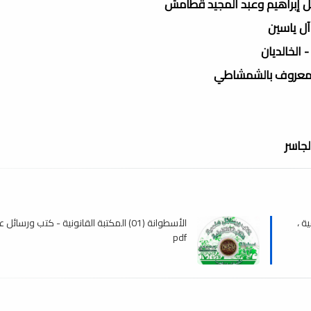
ل إبراهيم وعبد المجيد قطامش
آل ياسين
 الخالديان
 المعروف بالشمشاطي
لجاسر
ية ،
الأسطوانة (01) المكتبة القانونية - كتب ورسائل
pdf