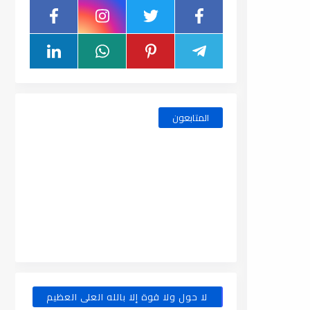
المتابعون
لا حول ولا قوة إلا بالله العلى العظيم