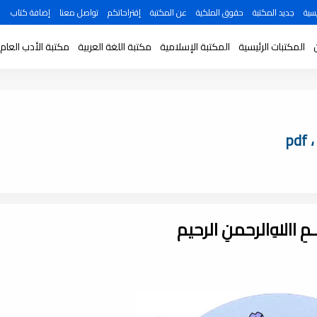
سية
جديد المكتبة
حقوق الملكية
عن المكتبة
إقتراحاتكم
تواصل معنا
إضافة كتاب
المكتبات الرئيسية
المكتبة الإسلامية
مكتبة اللغة العربية
مكتبة الأدب العام
ـــمِ اﷲِالرحمنِ الرحيم