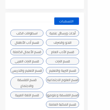
التسميات
أبحاث ورسائل علمية
اسطوانات الكتب
النحو والصرف
قسم أدب الأطفال
قسم الأدب العام
قسم الأعمال الكاملة
قسم التراث
قسم التراث العربى
قسم التربية والتعليم
قسم التعليم والتدريس
قسم العلوم الاجتماعية
قسم الفلسفة
والاجتماع
قسم الفلسفة وعلومها
قسم اللغة العربية
قسم المكتبة العامة