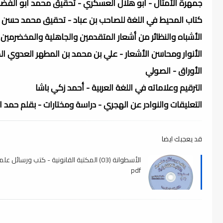
جمهرة الأمثال - أبو هلال العسكري - تحقيق محمد أبو الفض
كتاب المحيط في اللغة للصاحب بن عباد - تحقيق محمد حسن 
الأشباه والنظائر من أشعار المتقدمين والجاهلية والمخضرمين -
الأنوار ومحاسن الأشعار - علي بن محمد بن المطهر العدوي
الأوراق - الصولي
الترقيم وعلاماته في اللغة العربية - أحمد زكي باشا
التعليقات والنوادر عن الهجري - دراسة ومختارات - بقلم حمد ا
قد يعجبك ايضا
الأسطوانة (03) المكتبة القانونية - كتب ورسائل علم
pdf