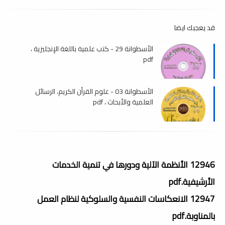
قد يعجبك ايضا
الأسطوانة 29 - كتب علمية باللغة الإنجليزية ،
pdf
الأسطوانة 03 - علوم القرأن الكريم، الرسائل
العلمية والأبحاث ، pdf
12946 الأنظمة الآلية ودورها في تنمية الخدمات
الأرشيفية.pdf
12947 الانعكاسات النفسية والسلوكية لنظام العمل
بالمناوبة.pdf