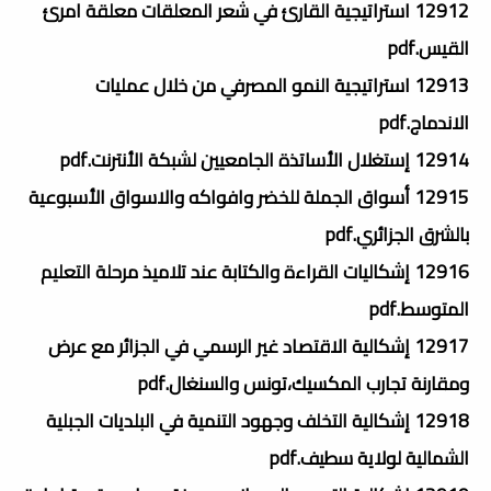
12912 استراتيجية القارئ في شعر المعلقات معلقة امرئ
القيس.pdf
12913 استراتيجية النمو المصرفي من خلال عمليات
الاندماج.pdf
12914 إستغلال الأساتذة الجامعيين لشبكة الأنترنت.pdf
12915 أسواق الجملة للخضر وافواكه والاسواق الأسبوعية
بالشرق الجزائري.pdf
12916 إشكاليات القراءة والكتابة عند تلاميذ مرحلة التعليم
المتوسط.pdf
12917 إشكالية الاقتصاد غير الرسمي في الجزائر مع عرض
ومقارنة تجارب المكسيك،تونس والسنغال.pdf
12918 إشكالية التخلف وجهود التنمية في البلديات الجبلية
الشمالية لولاية سطيف.pdf