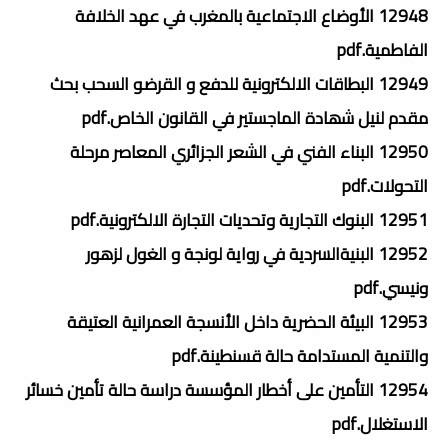
12948 الأوضاع الاجتماعية بالمغرب في عهد الخلافة
الفاطمية.pdf
12949 البطاقات الالكترونية للدفع و القرضو السحب بحث
مقدم لنيل شھادة الماجستير في القانون الخاص.pdf
12950 البناء الفني في الشعر الجزائري المعاصر مرحلة
التحولات.pdf
12951 البنوك التجارية وتحديات التجارة الالكترونية.pdf
12952 البنيةالسردية في رواية لونجة و الغول لزھور
ونيسي.pdf
12953 البيئة الحضرية داخل الأنسجة العمرانية العتيقة
والتنمية المستدامة حالة قسنطينة.pdf
12954 التأمين على أخطار المؤسسة دراسة حالة تأمين خسائر
الاستغلال.pdf