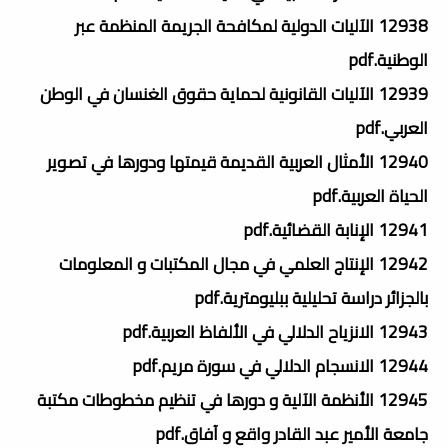
12938 الآليات الدولية لمكافحة الجريمة المنظمة عبر
الوطنية.pdf
12939 الآليات القانونية لحماية حقوق الغنسان في الوطن
العربي.pdf
12940 الأمثال العربية القديمة قيمتها ودورها في تصوير
الحياة العربية.pdf
12941 الإنابة القضائية.pdf
12942 الإنتاج العلمي في مجال المكتبات و المعلومات
بالجزائر دراسة تحليلية ببليومترية.pdf
12943 الانزياح الدلالي في الألفاظ العربية.pdf
12944 الانسجام الدلالي في سورة مريم.pdf
12945 الأنظمة الآلية و دورها في تنظيم مخطوطات مكتبة
جامعة الأمير عبد القادر واقع و آفاق.pdf