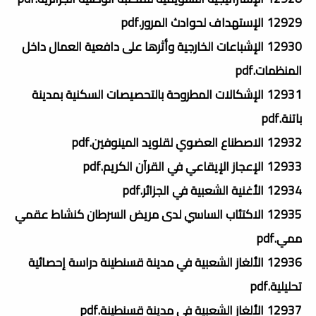
12929 الإستهداف لحوادث المرور.pdf
12930 الإشباعات الخارجية وأثرها على دافعية العمال داخل
المنظمات.pdf
12931 الإشكالات المطروحة بالتحصيصات السكنية بمدينة
باتنة.pdf
12932 الاصطناع العضوي لقلويد المينوفين.pdf
12933 الإعجاز الإيقاعي في القرآن الكريم.pdf
12934 الأغنية الشعبية في الجزائر.pdf
12935 الاكتئاب الساسي لدى مريض السرطان كنشاط عقمي
ممي.pdf
12936 الألغاز الشعبية في مدينة قسنطينة دراسة إحصائية
تحليلية.pdf
12937 الألغاز الشعبية في مدينة قسنطينة.pdf