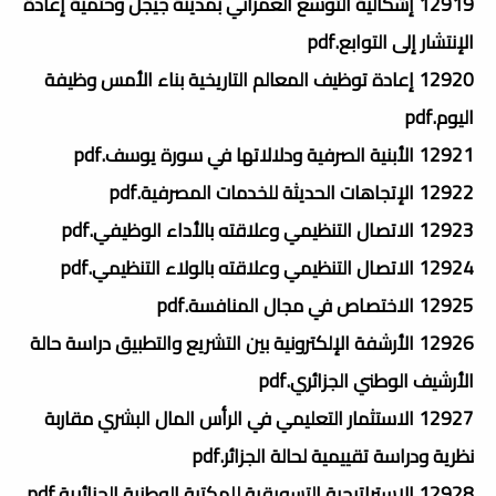
12919 إشكالية التوسع العمراني بمدينة جيجل وحتمية إعادة
الإنتشار إلى التوابع.pdf
12920 إعادة توظيف المعالم التاريخية بناء الأمس وظيفة
اليوم.pdf
12921 الأبنية الصرفية ودلالاتها في سورة يوسف.pdf
12922 الإتجاهات الحديثة للخدمات المصرفية.pdf
12923 الاتصال التنظيمي وعلاقته بالأداء الوظيفي.pdf
12924 الاتصال التنظيمي وعلاقته بالولاء التنظيمي.pdf
12925 الاختصاص في مجال المنافسة.pdf
12926 الأرشفة الإلكترونية بين التشريع والتطبيق دراسة حالة
الأرشيف الوطني الجزائري.pdf
12927 الاستثمار التعليمي في الرأس المال البشري مقاربة
نظرية ودراسة تقييمية لحالة الجزائر.pdf
12928 الإستراتيجية التسويقية للمكتبة الوطنية الجزائرية.pdf