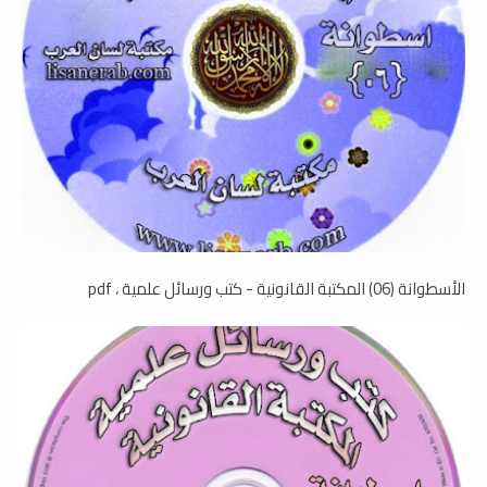
الأسطوانة (06) المكتبة القانونية - كتب ورسائل علمية ، pdf