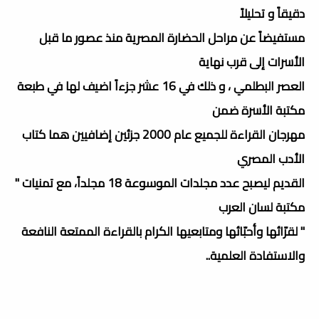
دقيقاً و تحليلاً
مستفيضاً عن مراحل الحضارة المصرية منذ عصور ما قبل
الأسرات إلى قرب نهاية
العصر البطلمي ، و ذلك في 16 عشر جزءاً اضيف لها في طبعة
مكتبة الأسرة ضمن
مهرجان القراءة للجميع عام 2000 جزئين إضافيين هما كتاب
الأدب المصري
القديم ليصبح عدد مجلدات الموسوعة 18 مجلداً، مع تمنيات "
مكتبة لسان العرب
" لقرّائها وأحبّائها ومتابعيها الكرام بالقراءة الممتعة النافعة
والاستفادة العلمية..