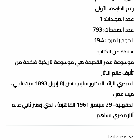
رقم الطبعة: الأولى
عدد المجلدات: 1
عدد الصفحات: 793
الحجم بالميجا: 19.4
● نبذة عن الكتاب:
موسوعة مصر القديمة هي موسوعة تاريخية ضخمة من
تأليف عالم الآثار
المصري الرائد الدكتور سليم حسن (8 إبريل 1893 ميت ناجي ،
ميت غمر ،
الدقهلية- 29 سبتمبر 1961 القاهرة) ، الذي يعتبر ثاني عالم
آثار مصري يساهم
قد يعجبك ايضا