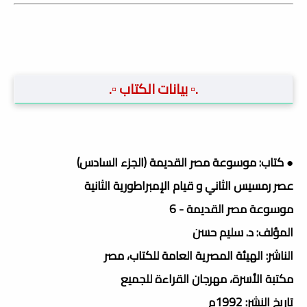
.▫️ بيانات الكتاب ▫️.
●
كتاب: موسوعة مصر القديمة (الجزء السادس)
عصر رمسيس الثاني و قيام الإمبراطورية الثانية
موسوعة مصر القديمة - 6
المؤلف: د. سليم حسن
الناشر: الهيئة المصرية العامة للكتاب، مصر
مكتبة الأسرة، مهرجان القراءة للجميع
تاريخ النشر: 1992م