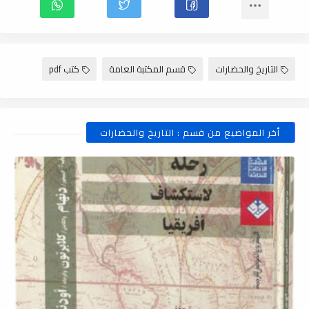
التاريخ والحضارات
قسم المكتبة العامة
كتب pdf
أخر المواضيع من قسم : التاريخ والحضارات