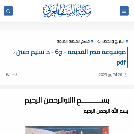
التاريخ والحضارات
قسم المكتبة العامة
موسوعة مصر القديمة - ج6 - د. سليم حسن ،
pdf
(0)
26 أكتوبر 2023
بســـــــــــمِ اﷲِالرحمنِ الرحيم
بسم الله الرحمن الرحيم