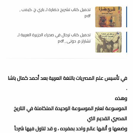
تحميل كتاب تشريح حضارة لـ باري ج. كيمب ,
pdf
تحميل كتاب ترحال في صحراء الجزيرة العربية لـ
تشارلز م. دوتي , pdf
في تأسيس علم المصريات باللغة العربية بعد أحمد كمال باشا
.
وهذه
الموسوعة تعتبر الموسوعة الوحيدة المتكاملة في التاريخ
المصري القديم التي
وضعها و ألفها عالم واحد بمفرده ، و قد تناول فيها شرحاً