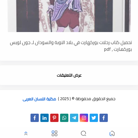
تحميل كتاب رحلات بوركهارت في بلاد النوبة والسودان لـ جون لويس
بوركھارت , pdf
عرض التعليقات
جميع الحقوق محفوظة © ( 2025 )
مكتبة اللسان العربى