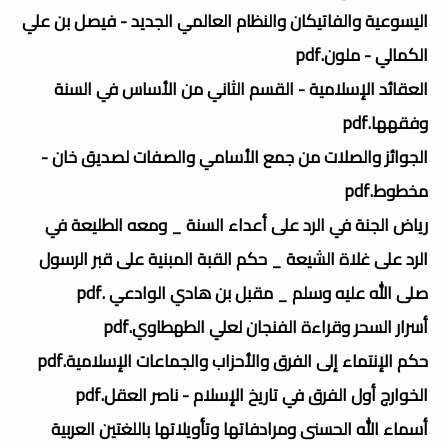
اليسوعية والفاتيكان والنظام العالمي الجديد - فيصل بن علي
الكمالي - ملون.pdf
العقائد الإسلامية - القسم الثاني من الأساس في السنة
وفقهها.pdf
الجوائز والصلات من جمع الأسامي والصفات لصديق خان -
مخطوط.pdf
رياض الجنة في الرد على أعداء السنة _ ومعه الطليعة في
الرد على غلاة الشيعة _ حكم القبة المبنية على قبر الرسول
صلى الله عليه وسلم _ مقبل بن هادي الوادعي .pdf
أسرار السحر وقراءة الفنجان لعلي الطهطاوي.pdf
حكم الإنتماء إلى الفرق والأحزاب والجماعات الإسلامية.pdf
الخوارج أول الفرق في تاريخ الإسلام - ناصر العقل.pdf
أسماء الله الحسنى ومرادفاتها وتأويلاتها باللغتين العربية