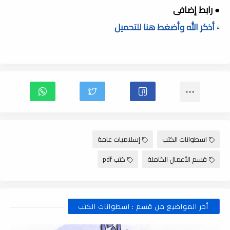
● رابط إضافى
▫️ أذكر الله وأضغط هنا للتحميل
اسطوانات الكتب
إسلاميات عامة
قسم الأعمال الكاملة
كتب pdf
أخر المواضيع من قسم : اسطوانات الكتب