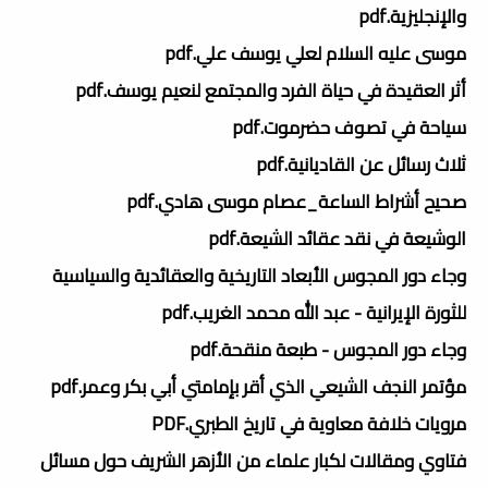
والإنجليزية.pdf
موسى عليه السلام لعلي يوسف علي.pdf
أثر العقيدة في حياة الفرد والمجتمع لنعيم يوسف.pdf
سياحة في تصوف حضرموت.pdf
ثلاث رسائل عن القاديانية.pdf
صحيح أشراط الساعة_عصام موسى هادي.pdf
الوشيعة في نقد عقائد الشيعة.pdf
وجاء دور المجوس الأبعاد التاريخية والعقائدية والسياسية
للثورة الإيرانية - عبد الله محمد الغريب.pdf
وجاء دور المجوس - طبعة منقحة.pdf
مؤتمر النجف الشيعي الذي أقر بإمامتي أبي بكر وعمر.pdf
مرويات خلافة معاوية في تاريخ الطبري.PDF
فتاوي ومقالات لكبار علماء من الأزهر الشريف حول مسائل