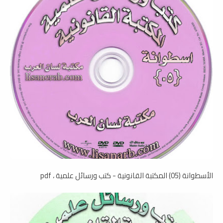
الأسطوانة (05) المكتبة القانونية - كتب ورسائل علمية ، pdf