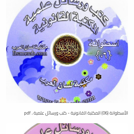
الأسطوانة (06) المكتبة القانونية - كتب ورسائل علمية ، pdf