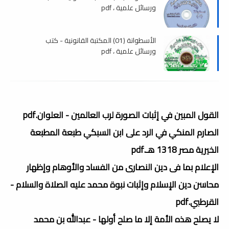
ورسائل علمية ، pdf
الأسطوانة (01) المكتبة القانونية - كتب
ورسائل علمية ، pdf
القول المبين في إثبات الصورة لرب العالمين - العلوان.pdf
الصارم المنكي في الرد على ابن السبكي طبعة المطبعة
الخيرية مصر 1318 هـ.pdf
الإعلام بما فى دين النصارى من الفساد والأوهام وإظهار
محاسن دين الإسلام وإثبات نبوة محمد عليه الصلاة والسلام -
القرطبي.pdf
لا يصلح هذه الأمة إلا ما صلح أولها - عبدالله بن محمد