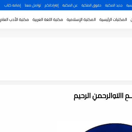
سية
جديد المكتبة
حقوق الملكية
عن المكتبة
إقتراحاتكم
تواصل معنا
إضافة كتاب
المكتبات الرئيسية
المكتبة الإسلامية
مكتبة اللغة العربية
مكتبة الأدب العام
ـــمِ اﷲِالرحمنِ الرحيم