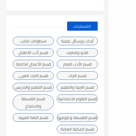
التسميات
أبحاث ورسائل علمية
اسطوانات الكتب
النحو والصرف
قسم أدب الأطفال
قسم الأدب العام
قسم الأعمال الكاملة
قسم التراث
قسم التراث العربى
قسم التربية والتعليم
قسم التعليم والتدريس
قسم العلوم الاجتماعية
قسم الفلسفة
والاجتماع
قسم الفلسفة وعلومها
قسم اللغة العربية
قسم المكتبة العامة