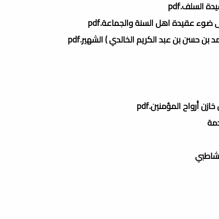
ة السلف.pdf
ن حسن بن عبد الكريم الخالدي ) الشهير.pdf
ازن أرواح المؤمنين.pdf
دمة
لشاطبي