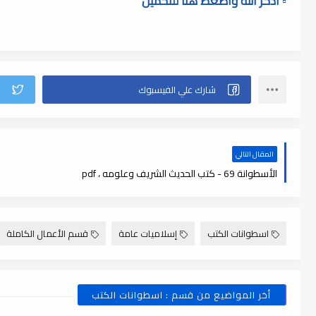
▫️ أذكر الله وأضغط هنا للتحميل
المقال التالي
الأسطوانة 69 - كتب الحديث الشريف وعلومه ، pdf
اسطوانات الكتب
إسلاميات عامة
قسم الأعمال الكاملة
أخر المواضيع من قسم : اسطوانات الكتب