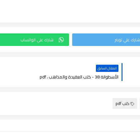
المقال السابق
الأسطوانة 38 - كتب العقيدة والمذاهب ، pdf
كتب pdf