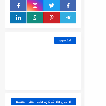
المتابعون
لا حول ولا قوة إلا بالله العلى العظيم