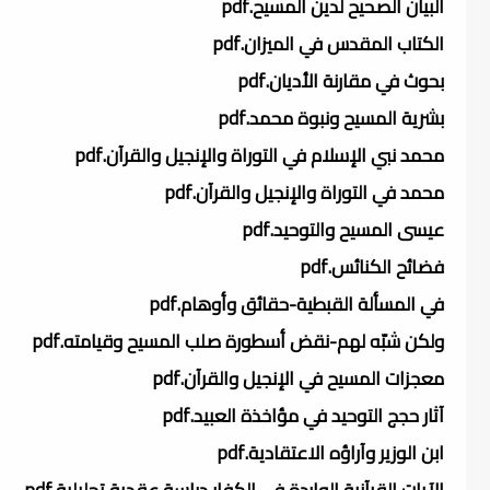
البيان الصحيح لدين المسيح.pdf
الكتاب المقدس في الميزان.pdf
بحوث في مقارنة الأديان.pdf
بشرية المسيح ونبوة محمد.pdf
محمد نبي الإسلام في التوراة والإنجيل والقرآن.pdf
محمد في التوراة والإنجيل والقرآن.pdf
عيسى المسيح والتوحيد.pdf
فضائح الكنائس.pdf
في المسألة القبطية-حقائق وأوهام.pdf
ولكن شبّه لهم-نقض أسطورة صلب المسيح وقيامته.pdf
معجزات المسيح في الإنجيل والقرآن.pdf
آثار حجج التوحيد في مؤاخذة العبيد.pdf
ابن الوزير وآراؤه الاعتقادية.pdf
الآيات القرآنية الواردة في الكفار دراسة عقدية تحليلية.pdf