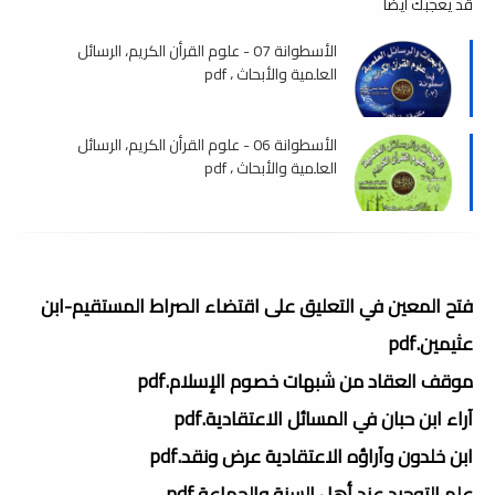
قد يعجبك ايضا
الأسطوانة 07 - علوم القرأن الكريم، الرسائل
العلمية والأبحاث ، pdf
الأسطوانة 06 - علوم القرأن الكريم، الرسائل
العلمية والأبحاث ، pdf
فتح المعين في التعليق على اقتضاء الصراط المستقيم-ابن
عثيمين.pdf
موقف العقاد من شبهات خصوم الإسلام.pdf
آراء ابن حبان في المسائل الاعتقادية.pdf
ابن خلدون وآراؤه الاعتقادية عرض ونقد.pdf
علم التوحيد عند أهل السنة والجماعة.pdf