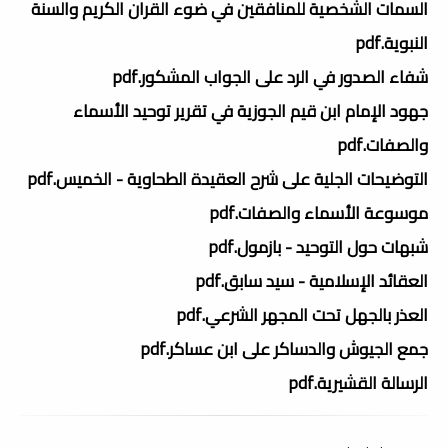
السمات الشخصية للمنافقين في ضوء القران الكريم والسنة
النبوية.pdf
شفاء الصدور في الرد على الجواب المشكور.pdf
جهود الإمام ابن قيم الجوزية في تقرير توحيد الأسماء
والصفات.pdf
التوضيحات الجلية على شرح العقيدة الطحاوية - الخميس.pdf
موسوعة الأسماء والصفات.pdf
شبهات حول التوحيد - بازمول.pdf
العقائد الإسلامية - سيد سابق.pdf
العذر بالجهل تحت المجهر الشرعي.pdf
جمع الجيوش والدساكر على ابن عساكر.pdf
الرسالة القشيرية.pdf