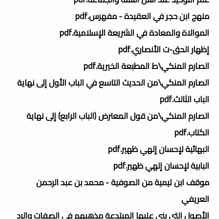
منهج ابن حجر في العقيدة - مفهرس.pdf
الموالاة والمعادة في الشريعة الإسلامية.pdf
إظهار الحق-ت الأنصاري.pdf
الصارم المنكي\ط المطبعة الخيرية.pdf
الصارم المنكي\من الحديث التاسع في الباب الأول إلى نهاية
الباب الثالث.pdf
الصارم المنكي\من قول المعترض (الباب الرابع) إلى نهاية
الكتاب.pdf
البهائية لإحسان إلهي ظهير.pdf
البابية لإحسان إلهي ظهير.pdf
موقف ابن تيمية من الصوفية - محمد بن عبد الرحمن
العريفي
الأصول التى بنى عليها المبتدعة مذهبهم فى الصفات والرد