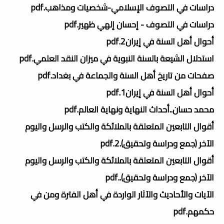
دراسات في التصوف الإسلامي-شخصيات ومذاهب.pdf
دراسات في التصوف - إحسان إلهي ظهير.pdf
أحوال أهل السنة في إيران2.pdf
استدلال الشيعة بالسنة النبوية في ميزان النقد العلمي.pdf
صفحات من تاريخ أهل السنة والجماعة في بغداد.pdf
أحوال أهل السنة في إيران1.pdf
محمد حسان..أحداث النهاية ونهاية العالم.pdf
أقوال التابعين المتعلقة بالملائكة والكتب والرسل واليوم
الآخر (جمع ودراسة وتحقيق).2.pdf
أقوال التابعين المتعلقة بالملائكة والكتب والرسل واليوم
الآخر (جمع ودراسة وتحقيق)..pdf
الآيات والأحاديث والآثار الواردة في أهل الفترة ومن في
حكمهم.pdf