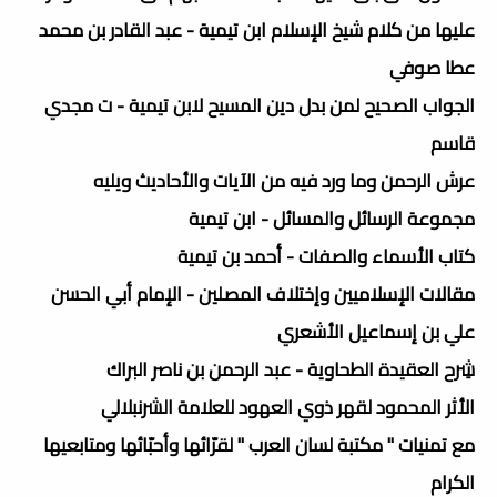
عليها من كلام شيخ الإسلام ابن تيمية - عبد القادر بن محمد
عطا صوفي
الجواب الصحيح لمن بدل دين المسيح لابن تيمية - ت مجدي
قاسم
عرش الرحمن وما ورد فيه من الآيات والأحاديث ويليه
مجموعة الرسائل والمسائل - ابن تيمية
كتاب الأسماء والصفات - أحمد بن تيمية
مقالات الإسلاميين وإختلاف المصلين - الإمام أبي الحسن
علي بن إسماعيل الأشعري
شِرح العقيدة الطحاوية - عبد الرحمن بن ناصر البراك
الأثر المحمود لقهر ذوي العهود للعلامة الشرنبلالي
مع تمنيات " مكتبة لسان العرب " لقرّائها وأحبّائها ومتابعيها
الكرام