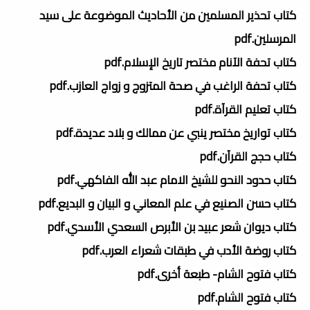
كتاب تحذير المسلمين من الأحاديث الموضوعة على سيد
المرسلين.pdf
كتاب تحفة الآنام مختصر تاريخ الإسلام.pdf
كتاب تحفة الراغب في صحة المتزوج و زواج العازب.pdf
كتاب تعليم القرآة.pdf
كتاب تواريخ مختصر ينبي عن ممالك و بلاد عديدة.pdf
كتاب حجج القرآن.pdf
كتاب حدود النحو للشيخ الامام عبد الله الفاكهي.pdf
كتاب حسن الصنيع في علم المعاني و البيان و البديع.pdf
كتاب ديوان شعر عبيد بن الأبرص السعدي الأسدي.pdf
كتاب روضة الأدب في طبقات شعراء العرب.pdf
كتاب فتوح الشام- طبعة أخرى.pdf
كتاب فتوح الشام.pdf