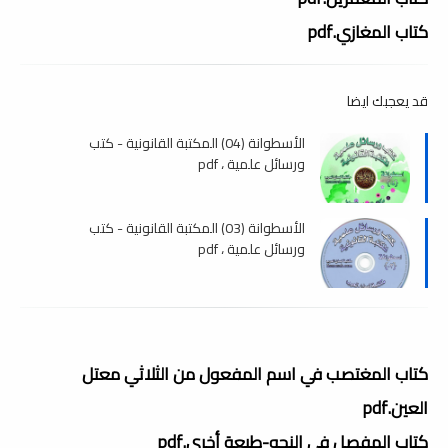
كتاب المغازي.pdf
قد يعجبك ايضا
الأسطوانة (04) المكتبة القانونية - كتب
ورسائل علمية ، pdf
الأسطوانة (03) المكتبة القانونية - كتب
ورسائل علمية ، pdf
كتاب المغتصب في اسم المفعول من الثلاثي معتل
العين.pdf
كتاب المفصل في النحو-طبعة أخرى.pdf