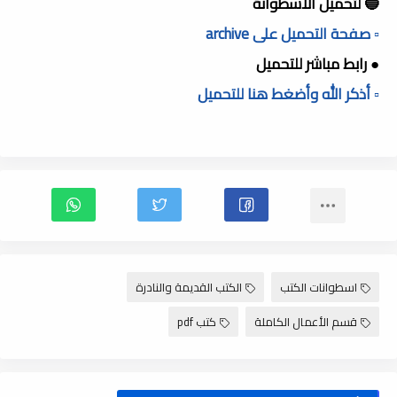
🔵 لتحميل الأسطوانة
▫️ صفحة التحميل على archive
● رابط مباشر للتحميل
▫️ أذكر الله وأضغط هنا للتحميل
اسطوانات الكتب
الكتب القديمة والنادرة
قسم الأعمال الكاملة
كتب pdf