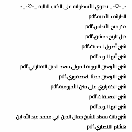
▫️_-♡-_ تحتوي الأسطوانة على الكتب التالية _-♡-_▫️
الطرائف الأدبية.pdf
ذكر فتح الأندلس.pdf
ذيل تاريخ دمشق.pdf
شرح أصول الحديث.pdf
شرح أيها الولد.pdf
شرح الأربعين النووية للمولى سعد الدين التفتازاني.pdf
شرح الاربعين حديثا للعصفوري.pdf
شرح الكفراوي على متن الأجرومية.pdf
شرح المعلقات.pdf
شرح ايها الولد.pdf
شرح بانت سعاد للشيخ جمال الدين ابي محمد عبد الله ابن
هشام الانصاري.pdf