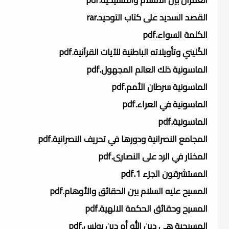
القصد السديد على كتاب التوحيد.rar
الكلمة السواء.pdf
الكُليني وتأويلاته الباطنية للآيات القرآنية.pdf
الماسونية ذلك العالم المجهول.pdf
الماسونية سرطان الأمم.pdf
الماسونية في العراء.pdf
الماسونية.pdf
المجامع النصرانية ودورها في تحريف النصرانية.pdf
المختار في الرد على النصارى.pdf
المستشرقون الجزء 1.pdf
المسيح عليه السلام بين الحقائق والأوهام.pdf
المسيح وحقائق الحكمة الالهية.pdf
المسيحية هي دين الله أم دين بولس.pdf