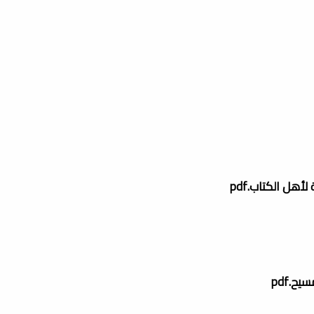
أهل الكتاب.pdf
ح.pdf