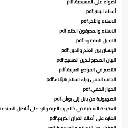
أضواء على المسيحية.pdf
أعداء البشر.pdf
الاسلام والآخر.pdf
الاسلام والمحرفون الكلم.pdf
الانجيل المفقود.pdf
الإنسان بين العلم والدين.pdf
البيان الصحيح للدين المسيح.pdf
التنصير في المراجع العربية.pdf
الجانب الخفي وراء اسلام هؤلاء.pdf
الحوار الخفي.pdf
الصهيونية من بابل إلى بوش.pdf
العقيدة السلفية في كلام رب البرية والرد على أباطيل المبتدعة الرد
الغارة على أصالة القرآن الكريم.pdf
الغفران بين الاسلام والمسيحية.pdf