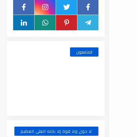
المتابعون
لا حول ولا قوة إلا بالله العلى العظيم