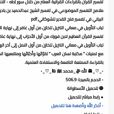
تفسير القران بالقراءات القرانية العشر من خلال سور (طه - الانبيا
ملامح التفسير الموضوعي في تفسير الشيخ عبدالحميد بن باديس)
البياني في تفسير فتح القدير للشوكاني.pdf
لباب التأويل في معاني التنزيل للخازن من أول غافر إلى نهاية 
تفسير القرآن العظيم لابن فورك من أول الأحزاب إلى نهاية غاف
لباب التأويل في معاني التنزيل للخازن من أول النمل إلى آخر الر
مع تمنيات " مكتبة لسان العرب " لقرّائها وأحبّائها ومتابعيها ال
بالقراءة الممتعة النافعة والاستفادة العلمية.
▫️_♡_🕋 الله ﷻ_محمد ﷺ 🕌_♡_▫️
▫️ الحجم بالميجا: 506.9
🔵 لتحميل الأسطوانة
● رابط مباشر للتحميل
▫️ أذكر الله وأضغط هنا للتحميل