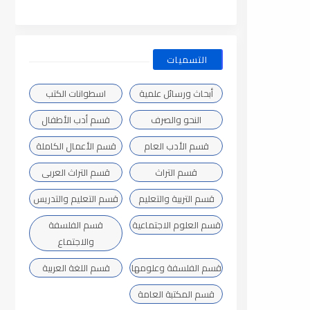
التسميات
أبحاث ورسائل علمية
اسطوانات الكتب
النحو والصرف
قسم أدب الأطفال
قسم الأدب العام
قسم الأعمال الكاملة
قسم التراث
قسم التراث العربى
قسم التربية والتعليم
قسم التعليم والتدريس
قسم العلوم الاجتماعية
قسم الفلسفة
والاجتماع
قسم الفلسفة وعلومها
قسم اللغة العربية
قسم المكتبة العامة