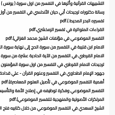
التشبيهات القرآنية وأثرها في التفسير من اول سورة ( يونس ) الى
تفسيره البحر المحيط ).pdf
القراءات المتواترة في تفسير الزمخشري.pdf
التفسير الموضوعي في مؤلفات الشيخ محمد الغزالي).pdf
الامام ابن قتيبة في التفسير من سورة الحج إلى نهاية سورة الن
الامام القرطبي في التفسير من الآية الحادية عشرة من سورة النو
ترجيحات الامام القرطبي في التفسير من اول سورة المؤمنون الى
جهود الإمام الطحاوي في التفسير وعلوم القرآن - علي قدادة.pdf
أهمية التفسير الموضوعي في تأصيل العلوم المعاصرة).pdf
التفسير الموضوعي وفكرة توظيفه في إصلاح الأمة والتأسيس ل
المرتكزات الأصولية والمنهجية للتفسير الموضوعي).pdf
الشيخ السعدي في التفسير الموضوعي من خلال كتابيه فتح الرحيم