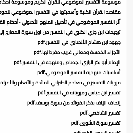
موسوعة التفسير الموضوعي للقرآن الكريم وموسوعة أحكام القر
مقاصد القرآن الكلية وأهميتها في التفسير الموضوعي للموضوع 
أثر التفسير الموضوعي في تأصيل المنهج الأصولي -أحكام القرآن
ترجيحات ابن جزي الكلبي في التفسير من اول سورة المعارج إلى آخ
جهود ابن هشام الأنصاري في التفسير.pdf
الأجزاء الخمسة ومعاني غريب مفرداتها.pdf
الإمام أبو بكر الرازي الجصاص ومنهجه في التفسير.pdf
أساسيات منهجية للتفسير الموضوعي.pdf
مرويات التفسير في معاجم الطبراني المائدة والأنعام والأعراف.df
تفسير ابن عباس ومروياته في التفسير.pdf
إتحاف الإلف بذكر الفوائد من سورة يوسف.pdf
تفسير الشافعي.pdf
تفسير سورة الشورى.pdf
تفسير السدي الكبير.pdf