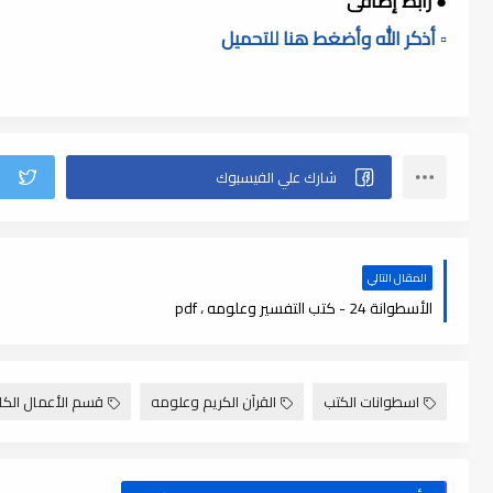
● رابط إضافى
▫️ أذكر الله وأضغط هنا للتحميل
المقال التالي
الأسطوانة 24 - كتب التفسير وعلومه ، pdf
اسطوانات الكتب
القرآن الكريم وعلومه
قسم الأعمال الكا