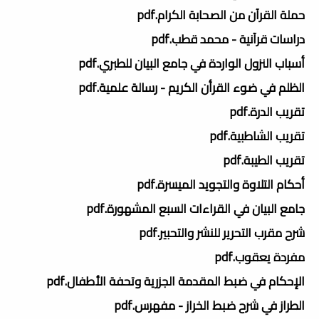
حملة القرآن من الصحابة الكرام.pdf
دراسات قرآنية - محمد قطب.pdf
أسباب النزول الواردة في جامع البيان للطبري.pdf
الظلم في ضوء القرأن الكريم - رسالة علمية.pdf
تقريب الدرة.pdf
تقريب الشاطبية.pdf
تقريب الطيبة.pdf
أحكام التلاوة والتجويد الميسرة.pdf
جامع البيان في القراءات السبع المشهورة.pdf
شرح مقرب التحرير للنشر والتحبير.pdf
مفردة يعقوب.pdf
الإحكام في ضبط المقدمة الجزرية وتحفة الأطفال.pdf
الطراز في شرح ضبط الخراز - مفهرس.pdf