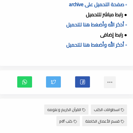
▫️ صفحة التحميل على archive
● رابط مباشر للتحميل
▫️ أذكر الله وأضغط هنا للتحميل
● رابط إضافى
▫️ أذكر الله وأضغط هنا للتحميل
اسطوانات الكتب
القرآن الكريم وعلومه
قسم الأعمال الكاملة
كتب pdf