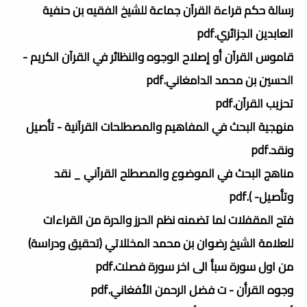
رسالة حكم قراءة القرآن جماعة للشيخ الفقيه بن حنفية
العابدين الجزائري.pdf
قاموس القرآن أو إصلاح الوجوه والنظائر في القرآن الكريم -
الحسين بن محمد الدامغاني.pdf
تحزيب القرآن.pdf
منهجية البحث في المفاهيم والمصطلحات القرآنية - تأصيل
ونقد.pdf
مناهج البحث في الموضوع والمصطلح القرآني _ نقد
وتأصيل- ).pdf
فتح المقفلات لما تضمنه نظم الحرز والدرة من القراءات
للعلامة الشيخ رضوان بن محمد المخللاتي (تحقيق ودراسة)
من اول سورة سبأ الى اخر سورة فصلت.pdf
وجوه القرأن - ت فضل الرحمن الأفغاني.pdf