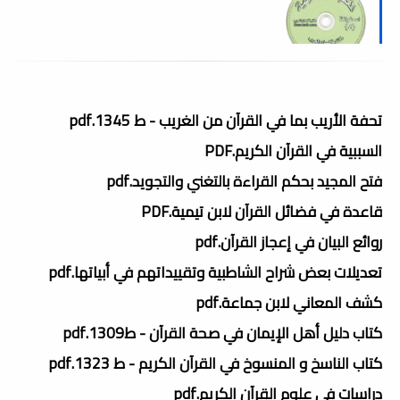
تحفة الأريب بما في القرآن من الغريب - ط 1345.pdf
السببية في القرآن الكريم.PDF
فتح المجيد بحكم القراءة بالتغني والتجويد.pdf
قاعدة في فضائل القرآن لابن تيمية.PDF
روائع البيان في إعجاز القرآن.pdf
تعديلات بعض شراح الشاطبية وتقييداتهم في أبياتها.pdf
كشف المعاني لابن جماعة.pdf
كتاب دليل أهل الإيمان في صحة القرآن - ط1309.pdf
كتاب الناسخ و المنسوخ في القرآن الكريم - ط 1323.pdf
دراسات في علوم القرآن الكريم.pdf