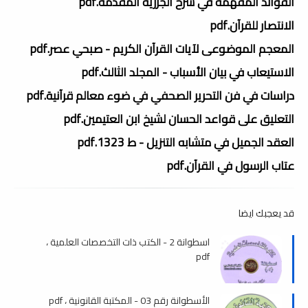
الفوائد المفهمه في شرح الجزرية المقدمه.pdf
الانتصار للقرآن.pdf
المعجم الموضوعى لآيات القرآن الكريم - صبحي عصر.pdf
الاستيعاب في بيان الأسباب - المجلد الثالث.pdf
دراسات في فن التحرير الصحفي في ضوء معالم قرآنية.pdf
التعليق على قواعد الحسان لشيخ ابن العتيمين.pdf
العقد الجميل في متشابه التنزيل - ط 1323.pdf
عتاب الرسول في القرآن.pdf
قد يعجبك ايضا
اسطوانة 2 - الكتب ذات التخصصات العلمية ،
pdf
الأسطوانة رقم 03 - المكتبة القانونية ، pdf