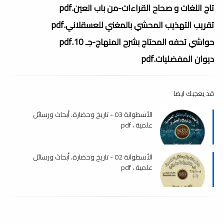
تاج اللغات و صحاح القراءات-من باب العين.pdf
تقريب التهذيب المحشي بالمغني للعسقلاني.pdf
حواشي تحفه المحتاج بشرح المنهاج-جـ 10.pdf
ديوان المفضليات.pdf
قد يعجبك ايضا
الأسطوانة 03 - تاريخ وحضارة، أبحاث ورسائل
علمية ، pdf
الأسطوانة 02 - تاريخ وحضارة، أبحاث ورسائل
علمية ، pdf