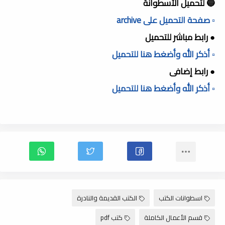
🔵 لتحميل الأسطوانة
▫️ صفحة التحميل على archive
● رابط مباشر للتحميل
▫️ أذكر الله وأضغط هنا للتحميل
● رابط إضافى
▫️ أذكر الله وأضغط هنا للتحميل
اسطوانات الكتب
الكتب القديمة والنادرة
قسم الأعمال الكاملة
كتب pdf