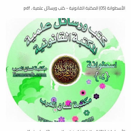
الأسطوانة (05) المكتبة القانونية - كتب ورسائل علمية ، pdf