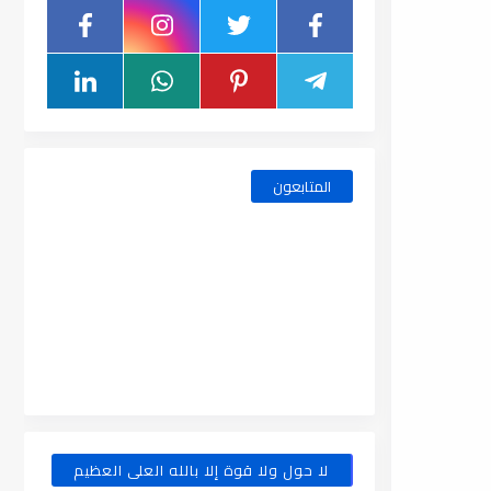
المتابعون
لا حول ولا قوة إلا بالله العلى العظيم