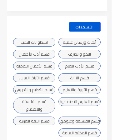
التسميات
أبحاث ورسائل علمية
اسطوانات الكتب
النحو والصرف
قسم أدب الأطفال
قسم الأدب العام
قسم الأعمال الكاملة
قسم التراث
قسم التراث العربى
قسم التربية والتعليم
قسم التعليم والتدريس
قسم العلوم الاجتماعية
قسم الفلسفة
والاجتماع
قسم الفلسفة وعلومها
قسم اللغة العربية
قسم المكتبة العامة