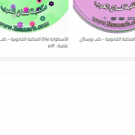
أسطوانة (05) المكتبة القانونية - كتب ورسائل
الأسطوانة (04) المكتبة القانونية -
علمية ، pdf