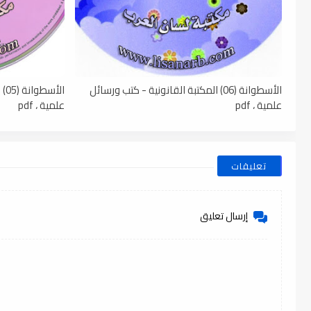
الأسطوانة (06) المكتبة القانونية - كتب ورسائل
ال
علمية ، pdf
علمية ، pdf
تعليقات
إرسال تعليق