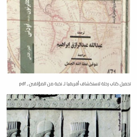
تحميل كتاب رحلة لاستكشاف أفريقيا لـ نخبة من المؤلفين , pdf