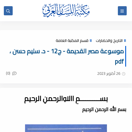
التاريخ والحضارات
قسم المكتبة العامة
موسوعة مصر القديمة - ج12 - د. سليم حسن ،
pdf
(0)
26 أكتوبر 2023
بســـــــــــمِ اﷲِالرحمنِ الرحيم
بسم الله الرحمن الرحيم