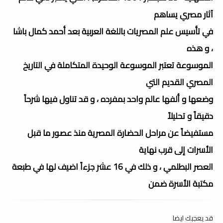
آثار مصري يساهم
في تأسيس علم المصريات باللغة العربية بعد أحمد كمال باشا
، و هذه
الموسوعة تعتبر الموسوعة الوحيدة المتكاملة في التاريخ
المصري القديم التي
وضعها و ألفها عالم واحد بمفرده ، و قد تناول فيها شرحاً
دقيقاً و تحليلاً
مستفيضاً عن مراحل الحضارة المصرية منذ عصور ما قبل
الأسرات إلى قرب نهاية
العصر البطلمي ، و ذلك في 16 عشر جزءاً اضيف لها في طبعة
مكتبة الأسرة ضمن
قد يعجبك ايضا