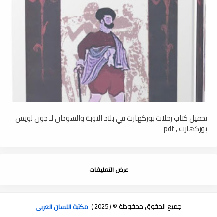
تحميل كتاب رحلات بوركهارت في بلاد النوبة والسودان لـ جون لويس
بوركھارت , pdf
عرض التعليقات
جميع الحقوق محفوظة © ( 2025 )
مكتبة اللسان العربى