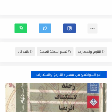
التاريخ والحضارات
قسم المكتبة العامة
كتب pdf
أخر المواضيع من قسم : التاريخ والحضارات