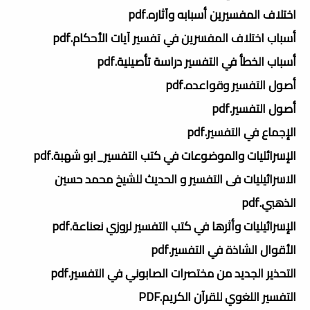
اختلاف المفسيرين أسبابه وآثاره.pdf
أسباب اختلاف المفسرين في تفسير آيات الأحكام.pdf
أسباب الخطأ في التفسير دراسة تأصيلية.pdf
أصول التفسير وقواعده.pdf
أصول التفسير.pdf
الإجماع في التفسير.pdf
الإسرائليات والموضوعات في كتب التفسير_ابو شهبة.pdf
الاسرائيليات فى التفسير و الحديث للشيخ محمد حسين
الذهبي.pdf
الإسرائيليات وأثرها في كتب التفسير لروزي نعناعة.pdf
الأقوال الشاذة في التفسير.pdf
التحذير الجديد من مختصرات الصابوني في التفسير.pdf
التفسير اللغوي للقرآن الكريم.PDF