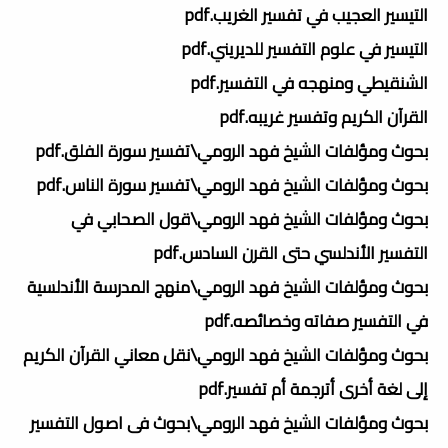
التيسير العجيب في تفسير الغريب.pdf
التيسير في علوم التفسير للديريني.pdf
الشنقيطي ومنهجه في التفسير.pdf
القرآن الكريم وتفسير غريبه.pdf
بحوث ومؤلفات الشيخ فهد الرومي\تفسير سورة الفلق.pdf
بحوث ومؤلفات الشيخ فهد الرومي\تفسير سورة الناس.pdf
بحوث ومؤلفات الشيخ فهد الرومي\قول الصحابي في
التفسير الأندلسي حتى القرن السادس.pdf
بحوث ومؤلفات الشيخ فهد الرومي\منهج المدرسة الأندلسية
في التفسير صفاته وخصائصه.pdf
بحوث ومؤلفات الشيخ فهد الرومي\نقل معاني القرآن الكريم
إلى لغة أخرى أترجمة أم تفسير.pdf
بحوث ومؤلفات الشيخ فهد الرومي\بحوث فى اصول التفسير