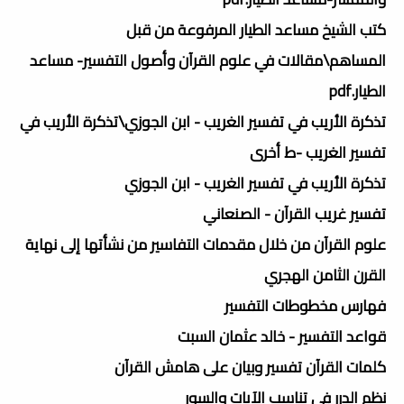
كتب الشيخ مساعد الطيار المرفوعة من قبل
المساهم\مقالات في علوم القرآن وأصول التفسير- مساعد
الطيار.pdf
تذكرة الأريب في تفسير الغريب - ابن الجوزي\تذكرة الأريب في
تفسير الغريب -ط أخرى
تذكرة الأريب في تفسير الغريب - ابن الجوزي
تفسير غريب القرآن - الصنعاني
علوم القرآن من خلال مقدمات التفاسير من نشأتها إلى نهاية
القرن الثامن الهجري
فهارس مخطوطات التفسير
قواعد التفسير - خالد عثمان السبت
كلمات القرآن تفسير وبيان على هامش القرآن
نظم الدرر في تناسب الآيات والسور