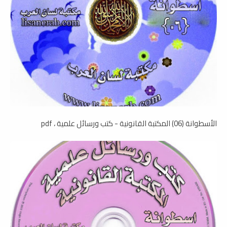
الأسطوانة (06) المكتبة القانونية - كتب ورسائل علمية ، pdf