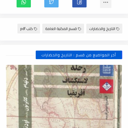
التاريخ والحضارات
قسم المكتبة العامة
كتب pdf
أخر المواضيع من قسم : التاريخ والحضارات