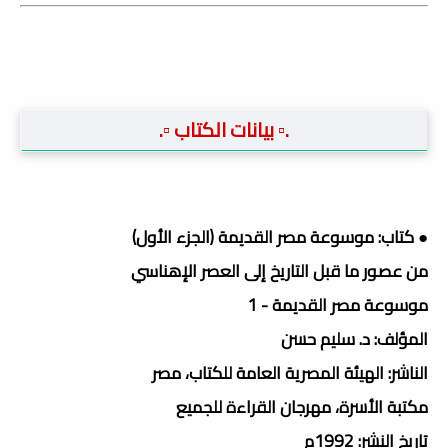
.▫️ بيانات الكتاب ▫️.
● كتاب: موسوعة مصر القديمة (الجزء الأول)
من عصور ما قبل التاريخ إلى العصر الإهناسي
موسوعة مصر القديمة - 1
المؤلف: د. سليم حسن
الناشر: الهيئة المصرية العامة للكتاب، مصر
مكتبة الأسرة، مهرجان القراءة للجميع
تاريخ النشر: 1992م