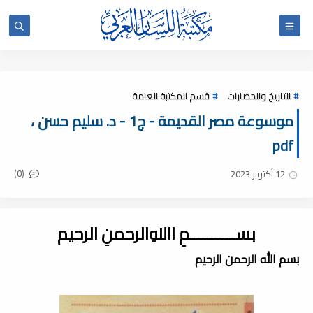
التاريخ والحضارات
قسم المكتبة العامة
موسوعة مصر القديمة - ج1 - د. سليم حسن ،
pdf
(0)
12 أكتوبر 2023
بســـــــــــمِ اﷲِالرحمنِ الرحيم
بسم الله الرحمن الرحيم