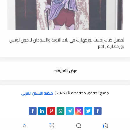
تحميل كتاب رحلات بوركهارت في بلاد النوبة والسودان لـ جون لويس
بوركھارت , pdf
عرض التعليقات
جميع الحقوق محفوظة © ( 2025 )
مكتبة اللسان العربى