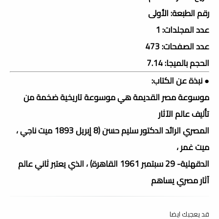
رقم الطبعة: الأولى
عدد المجلدات: 1
عدد الصفحات: 473
الحجم بالميجا: 7.14
● نبذة عن الكتاب:
موسوعة مصر القديمة هي موسوعة تاريخية ضخمة من
تأليف عالم الآثار
المصري الرائد الدكتور سليم حسن (8 إبريل 1893 ميت ناجي ،
ميت غمر ،
الدقهلية- 29 سبتمبر 1961 القاهرة) ، الذي يعتبر ثاني عالم
آثار مصري يساهم
قد يعجبك ايضا