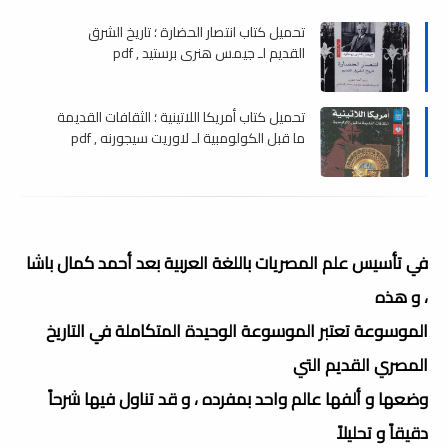
تحميل كتاب انتصار الحضارة ؛ تاريخ الشرق
القديم لـ جيمس ھنري برستيد , pdf
تحميل كتاب أمريكا اللاتينية ؛ الثقافات القديمة
ما قبل الكولومبية لـ لاوريت سيجورنه , pdf
في تأسيس علم المصريات باللغة العربية بعد أحمد كمال باشا
، و هذه
الموسوعة تعتبر الموسوعة الوحيدة المتكاملة في التاريخ
المصري القديم التي
وضعها و ألفها عالم واحد بمفرده ، و قد تناول فيها شرحاً
دقيقاً و تحليلاً