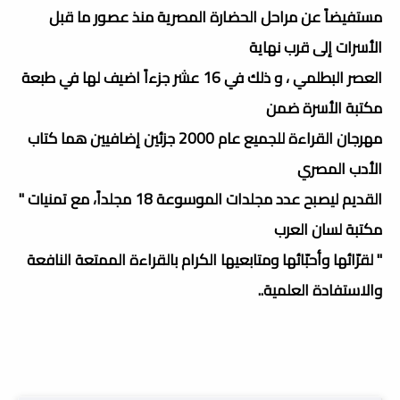
مستفيضاً عن مراحل الحضارة المصرية منذ عصور ما قبل
الأسرات إلى قرب نهاية
العصر البطلمي ، و ذلك في 16 عشر جزءاً اضيف لها في طبعة
مكتبة الأسرة ضمن
مهرجان القراءة للجميع عام 2000 جزئين إضافيين هما كتاب
الأدب المصري
القديم ليصبح عدد مجلدات الموسوعة 18 مجلداً، مع تمنيات "
مكتبة لسان العرب
" لقرّائها وأحبّائها ومتابعيها الكرام بالقراءة الممتعة النافعة
والاستفادة العلمية..