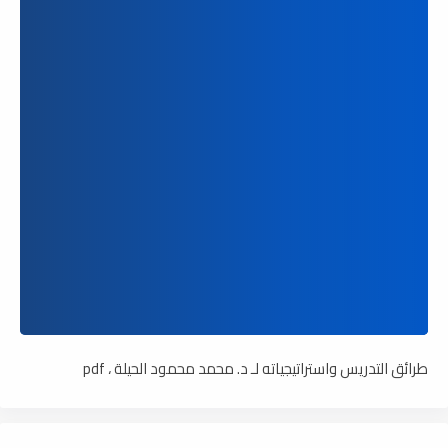
طرائق التدريس واستراتيجياته لـ د. محمد محمود الحيلة ، pdf