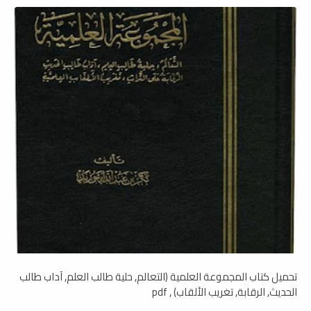
تحميل كتاب المجموعة العلمية (التعالم, حلية طالب العلم, آداب طالب
الحديث, الرقابة, تغريب الألقاب) , pdf