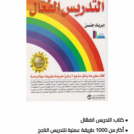
● كتاب: التدريس الفعّال
● أكثر من 1000 طريقة عملية للتدريس الناجح