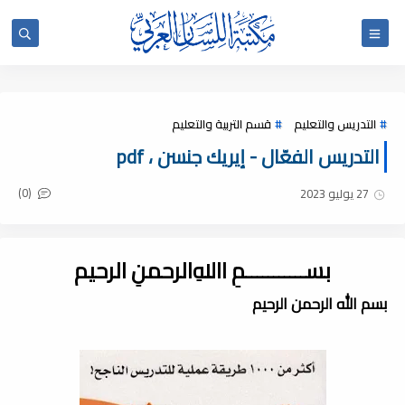
التدريس والتعليم
قسم التربية والتعليم
التدريس الفعّال - إيريك جنسن ، pdf
(0)
27 يوليو 2023
بســـــــــــمِ اﷲِالرحمنِ الرحيم
بسم الله الرحمن الرحيم