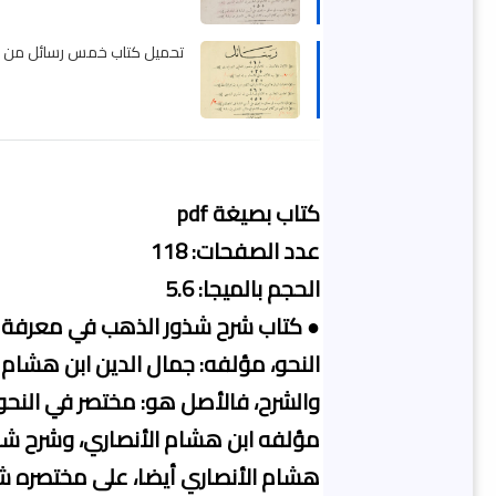
تحميل كتاب خمس رسائل من مؤلفا
كتاب بصيغة pdf
عدد الصفحات: 118
الحجم بالميجا: 5.6
● كتاب شرح شذور الذهب في معرفة ك
النحو، مؤلفه: جمال الدين ابن هشام
والشرح، فالأصل هو: مختصر في النح
مؤلفه ابن هشام الأنصاري، وشرح شذ
هشام الأنصاري أيضا، على مختصره ش