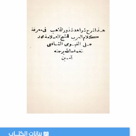
📖 بيانات الكتــاب