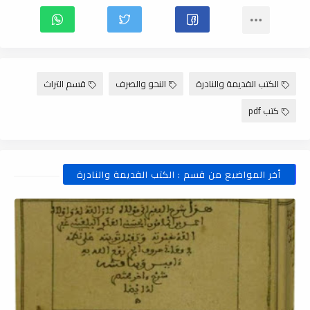
الكتب القديمة والنادرة
النحو والصرف
قسم التراث
كتب pdf
أخر المواضيع من قسم : الكتب القديمة والنادرة