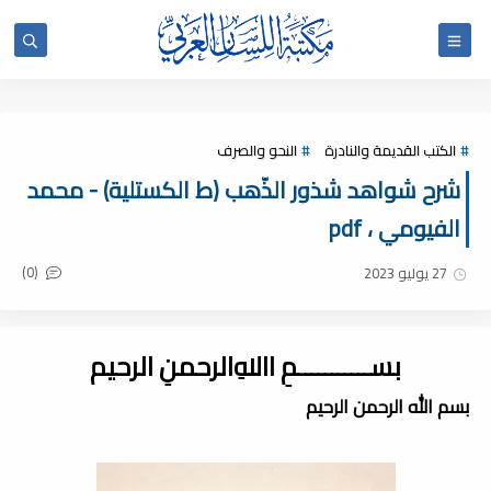
الكتب القديمة والنادرة
النحو والصرف
شرح شواهد شذور الذّهب (ط الكستلية) - محمد
الفيومي ، pdf
(0)
27 يوليو 2023
بســـــــــــمِ اﷲِالرحمنِ الرحيم
بسم الله الرحمن الرحيم