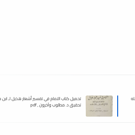
له
تحميل كتاب التمام في تفسير أشعار هذيل لـ ابن ج
تحقيق د. مطلوب وآخرون , pdf