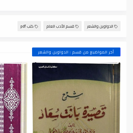
الدواوين والشعر
قسم الأدب العام
كتب pdf
أخر المواضيع من قسم : الدواوين والشعر