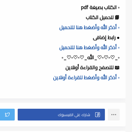
▫️ الكتاب بصيغة pdf
📘 لتحميل الكتاب
▫️ أذكر الله وأضغط هنا للتحميل
● رابط إضافى
▫️ أذكر الله وأضغط هنا للتحميل
▫️_♡-♡-♡_الله_♡-♡-♡_▫️
📖 للتصفح والقراءة أونلاين
▫️ أذكر الله وأضغط للقراءة أونلاين