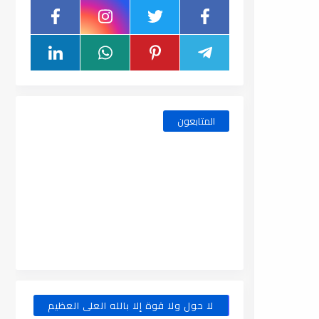
المتابعون
لا حول ولا قوة إلا بالله العلى العظيم