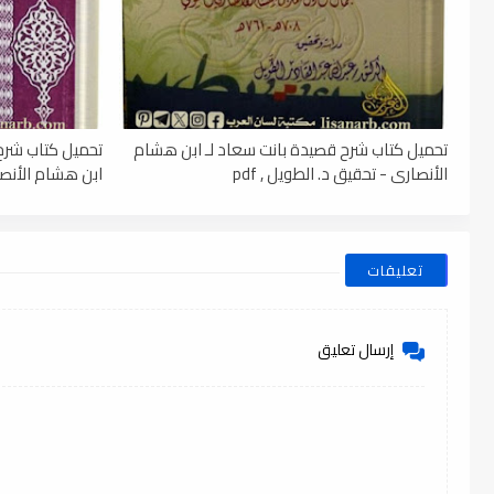
تحميل كتاب شرح قصيدة بانت سعاد لـ ابن هشام
تحميل كتاب شرح 
الأنصاري - تحقيق د. الطويل , pdf
ابن هشام الأنصاري
تعليقات
إرسال تعليق