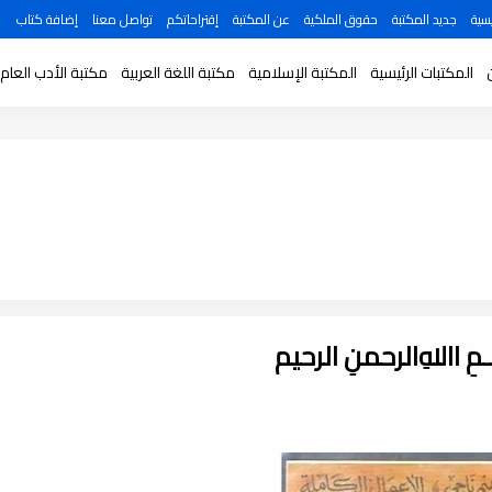
سية
جديد المكتبة
حقوق الملكية
عن المكتبة
إقتراحاتكم
تواصل معنا
إضافة كتاب
المكتبات الرئيسية
المكتبة الإسلامية
مكتبة اللغة العربية
مكتبة الأدب العام
ـــمِ اﷲِالرحمنِ الرحيم