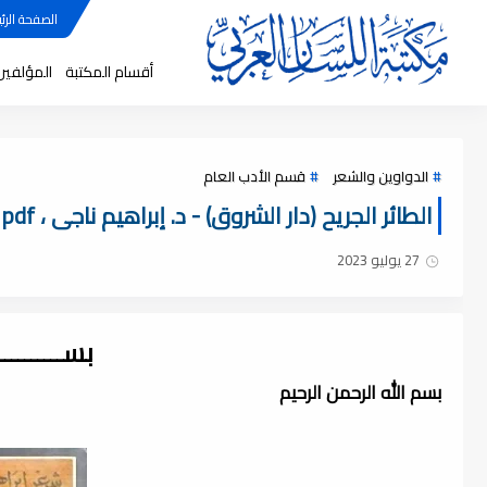
الصفحة الرئي
أقسام المكتبة
المؤلفين
الدواوين والشعر
قسم الأدب العام
الطائر الجريح (دار الشروق) - د. إبراهيم ناجى ، pdf
27 يوليو 2023
بســــــــ
بسم الله الرحمن الرحيم