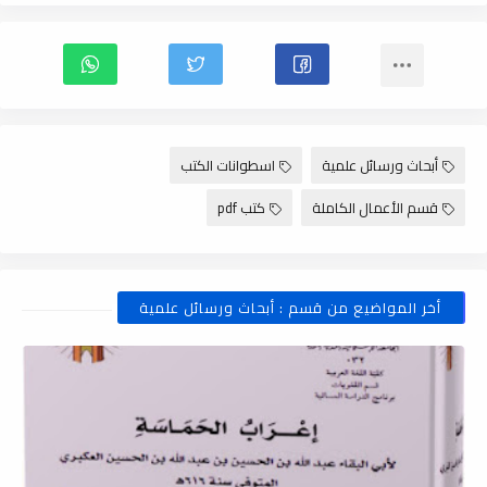
أبحاث ورسائل علمية
اسطوانات الكتب
قسم الأعمال الكاملة
كتب pdf
أخر المواضيع من قسم : أبحاث ورسائل علمية