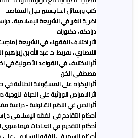
تأصيلية تطبيقية مع موازنة بقواعد القا
كتب ورسائل الماجستير حول المقاصد
نظرية الغرر في الشريعة الإسلامية ، دراس
درادكة ، دكتوراة
آثار اختلاف الفقهاء في الشريعة (ماجستي
الأنصاري ، تقريظ د. عبد الله بن إبراهيم 
أثر الاختلاف في القواعد الأصولية في اخت
مصطفى الخن
أثر الإكراه على المسؤولية الجنائية في جر
اثر الامراض الوراثية على الحياة الزوجية
أثر الدين في النظم القانونية - دراسة مق
أحكام التقادم فى الفقه الإسلامى دراس
أحكام التقديم في العبادات فيما سوى ال
أحكام السهر في الفقه الإسلامي على 