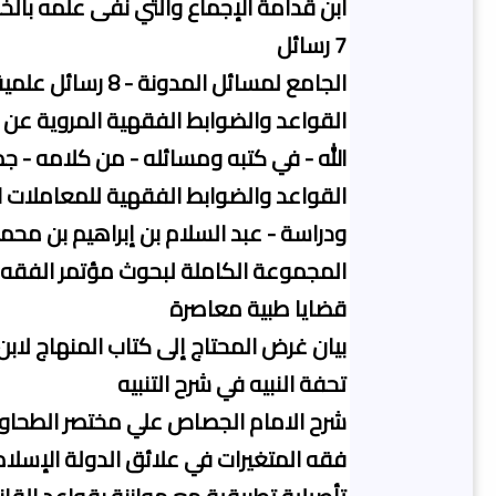
ابن قدامة الإجماع والتي نفى علمه بالخ
7 رسائل
الجامع لمسائل المدونة - 8 رسائل علمية
القواعد والضوابط الفقهية المروية عن ا
الله - في كتبه ومسائله - من كلامه - ج
القواعد والضوابط الفقهية للمعاملات الم
ودراسة - عبد السلام بن إبراهيم بن محم
المجموعة الكاملة لبحوث مؤتمر الفقه ا
قضايا طبية معاصرة
بيان غرض المحتاج إلى كتاب المنهاج لابن
تحفة النبيه في شرح التنبيه
شرح الامام الجصاص علي مختصر الطحا
فقه المتغيرات في علائق الدولة الإسلام