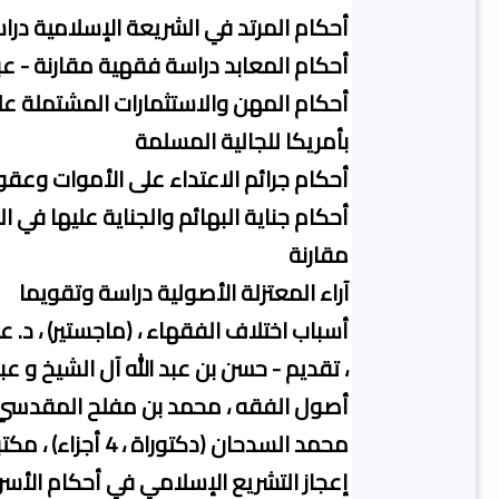
أحكام المرتد في الشريعة الإسلامية درا
أحكام المعابد دراسة فقهية مقارنة - ع
أحكام المهن والاستثمارات المشتملة على
بأمريكا للجالية المسلمة
أحكام جرائم الاعتداء على الأموات وعقو
أحكام جناية البهائم والجناية عليها في
مقارنة
آراء المعتزلة الأصولية دراسة وتقويما
أسباب اختلاف الفقهاء ، (ماجستير) ، د. ع
، تقديم - حسن بن عبد الله آل الشيخ و ع
أصول الفقه ، محمد بن مفلح المقدسي ا
محمد السدحان (دكتوراة ، 4 أجزاء) ، مكتبة العبيكان
إعجاز التشريع الإسلامي في أحكام الأسر