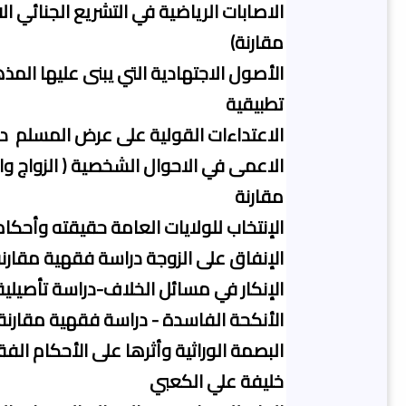
الاصابات الرياضية في التشريع الجنائي 
مقارنة)
الأصول الاجتهادية التي يبنى عليها الم
تطبيقية
الاعتداءات القولية على عرض المسلم د
الاعمى في الاحوال الشخصية ( الزواج و
مقارنة
الإنتخاب للولايات العامة حقيقته وأحك
الإنفاق على الزوجة دراسة فقهية مقارن
الإنكار في مسائل الخلاف-دراسة تأصيل
الأنكحة الفاسدة - دراسة فقهية مقارنة
البصمة الوراثية وأثرها على الأحكام الف
خليفة علي الكعبي