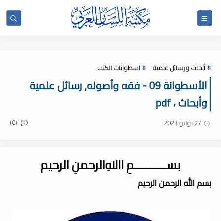
أبحاث ورسائل علمية
اسطوانات الكتب
الأسطوانة 09 - فقه وأصوله, رسائل علمية
وأبحاث ، pdf
(0)
27 يوليو 2023
بســـــــــــمِ اﷲِالرحمنِ الرحيم
بسم الله الرحمن الرحيم