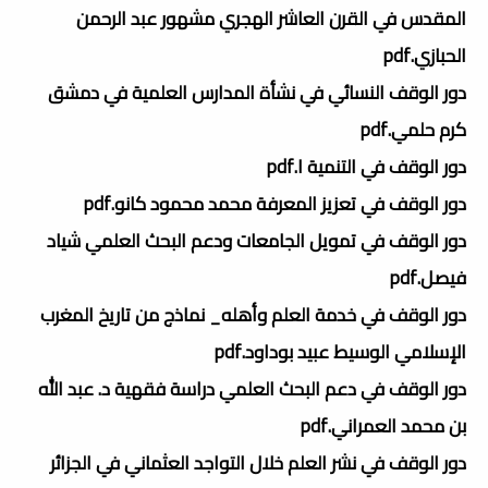
المقدس في القرن العاشر الهجري مشهور عبد الرحمن
الحبازي.pdf
دور الوقف النسائي في نشأة المدارس العلمية في دمشق
كرم حلمي.pdf
دور الوقف في التنمية ا.pdf
دور الوقف في تعزيز المعرفة محمد محمود كانو.pdf
دور الوقف في تمويل الجامعات ودعم البحث العلمي شياد
فيصل.pdf
دور الوقف في خدمة العلم وأهله_ نماذج من تاريخ المغرب
الإسلامي الوسيط عبيد بوداود.pdf
دور الوقف في دعم البحث العلمي دراسة فقهية د. عبد الله
بن محمد العمراني.pdf
دور الوقف في نشر العلم خلال التواجد العثماني في الجزائر