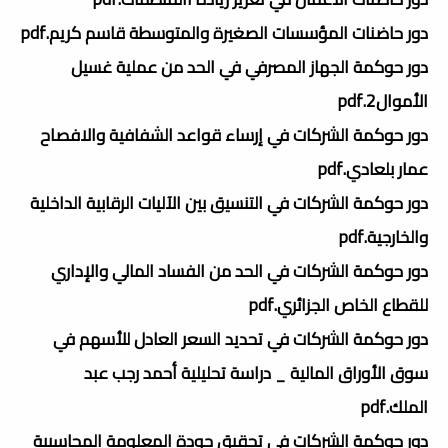
دور حاضنات المؤسسات الصغيرة والمتوسطة قاسم كريم.pdf
دور حوكمة الجهاز المصرفي في الحد من عملية غسيل
الأموال2.pdf
دور حوكمة الشركات في إرساء قواعد الشفافية والافصاح
عمار بلعادي.pdf
دور حوكمة الشركات في التنسيق بين الآليات الرقابية الداخلية
والخارجية.pdf
دور حوكمة الشركات في الحد من الفساد المالي والإداري
للقطاع الخاص الجزائري.pdf
دور حوكمة الشركات في تحديد السعر العادل للأسهم في
سوق الأوراق المالية _ دراسة تحليلية أحمد رجب عبد
الملك.pdf
دور حوكمة الشركات في تحقيق جودة المعلومة المحاسبية