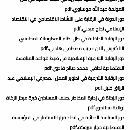
العولمة عبد الله موساوي.pdf
دور الدولة في الرقابة على النشاط الاقتصادي في الاقتصاد
الإسلامي نجاح ميدني.pdf
دور الرقابة الداخلية في ظل نظام المعلومات المحاسبي
الالكتروني آلان عجيب مصطفى هلدني.pdf
دور الرقابة الشرعية الإسلامية في ضبط قواعد المنافسة
الاقتصادية لطفي محمد صالح قادري.pdf
دور الرقابة الشرعية في تطوير العمل المصرفي الإسلامي عبد
الرزاق خليل.pdf
دور الزكاة في إدارة المخاطر لصنف المساكين خبرة مركز الزكاة
لولاية سلانجور.pdf
دور السياسة الجبائية في اتخاذ قرار الاستثمار في المؤسسة
الاقتصادية حجار مبروكة.pdf