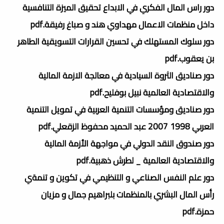
دور راس المال الفكري في الابداع تحقيق الميزة التنافسية
داخل منظمات الاعمال مهداوي هند و صباغ رفيقة.pdf
دور سلوك المستهلك في تحسين القرارات التسويقية الطاهر
بن يعقوب.pdf
دور صناديق الثروة السيادية في معالجة الازمة المالية
والاقتصادية العالمية نبيل بوفليح.pdf
دور صناديق ومؤسسات التنمية العربية في تمويل التنمية
العربي 1998 2007 عبد الحميد محفوظ الزقعلي.pdf
دور صندوق النقد الدولي في مواجهة الأزمة المالية
والاقتصادية العالمية _ لطرش ذهبية.pdf
دور علم النفس الصناعي و التنظيمي في تكوين و تنمةي
رأس المال البشري بالمنظمات بلبراهيم جمال و مزيان
حمزة.pdf