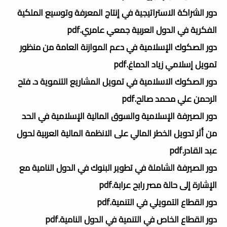
دور الشراكة الاستراتيجية في إنتاج المعرفة وتوسيع الملكية
الفكرية في الدول العربية جمعي عامري.pdf
دور الصكوك الإسلامية في دعم الموازنة العامة من منظور
تمويل إسلامي زياد الدماغ.pdf
دور الصكوك الاسلامية في تمويل المشاريع التنموية د. فتح
الرحمن علي محمد صالح.pdf
دور الصيرفة الإسلامية والسوق المالية الإسلامية في الحد
من أثر تدويل الخطر المالي على الانظمة المالية العربية لحول
عبد القادر.pdf
دور الصيرفة الشاملة في تطوير البنوك في الدول النامية مع
الإشارة إلى حالة مصر رابح عرابة.pdf
دور القطاع التمويلي في التنمية.pdf
دور القطاع الخاص في التنمية في الدول النامية.pdf