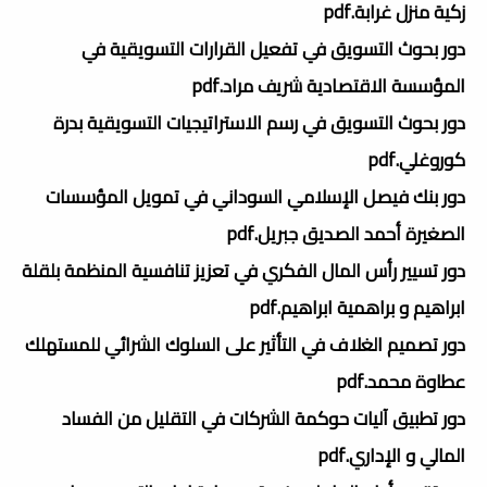
زكية منزل غرابة.pdf
دور بحوث التسويق في تفعيل القرارات التسويقية في
المؤسسة الاقتصادية شريف مراد.pdf
دور بحوث التسويق في رسم الاستراتيجيات التسويقية بدرة
كوروغلي.pdf
دور بنك فيصل الإسلامي السوداني في تمويل المؤسسات
الصغيرة أحمد الصديق جبريل.pdf
دور تسيير رأس المال الفكري في تعزيز تنافسية المنظمة بلقلة
ابراهيم و براهمية ابراهيم.pdf
دور تصميم الغلاف في التأثير على السلوك الشرائي للمستهلك
عطاوة محمد.pdf
دور تطبيق آليات حوكمة الشركات في التقليل من الفساد
المالي و الإداري.pdf