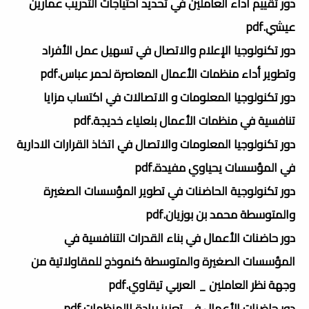
دور تقييم أداء العاملين في تحديد احتياجات التدريب عمارين
عيشي.pdf
دور تكنولوجيا الإعلام والاتصال في تسهيل عمل الأفراد
وتطوير أداء منظمات الأعمال المعاصرة لحمر عباس.pdf
دور تكنولوجيا المعلومات و الاتصالات في اكتساب مزايا
تنافسية في منظمات الأعمال بلعلياء خديجة.pdf
دور تكنولوجيا المعلومات والاتصال في اتخاذ القرارات الادارية
في المؤسسات يحياوي مفيدة.pdf
دور تكنولوجية الحاضنات في تطوير المؤسسات الصغيرة
والمتوسطة محمد بن بوزيان.pdf
دور حاضنات الأعمال في بناء القدرات التنافسية في
المؤسسات الصغيرة والمتوسطة كنموذج للمقاولاتية من
وجهة نظر العاملين _ العربي تيقاوي.pdf
دور حاضنات الأعمال في تعزيز ريادة االمنظمات.pdf