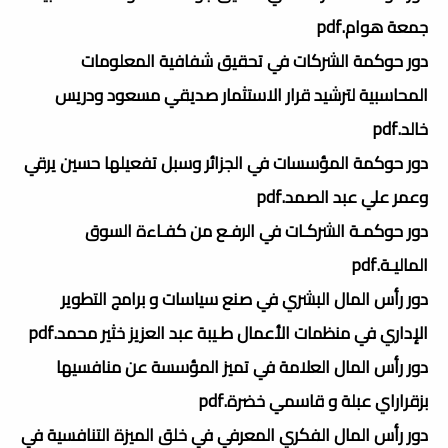
جمعة هوام.pdf
دور حوكمة الشركات في تحقيق شفافية المعلومات
المحاسبية لترشيد قرار الاستثمار صديقي مسعود ودريس
خالد.pdf
دور حوكمة المؤسسات في الجزائر وسبل تفعيلها حسين يرقي
وعمر علي عبد الصمد.pdf
دور حوكمـة الشركـات في الرفـع من كفـاءة السوق
الماليـة.pdf
دور رأس المال البشري في صنع سياسات و برامج التطوير
الإداري في منظمات الأعمال طـيبة عبد العزيز خثير محمد.pdf
دور رأس المال العلامة في تميز المؤسسة عن منافسيها
بزقراراي عبلة و قاسمي خضرة.pdf
دور رأس المال الفكري المعرفي في خلق الميزة التنافسية في