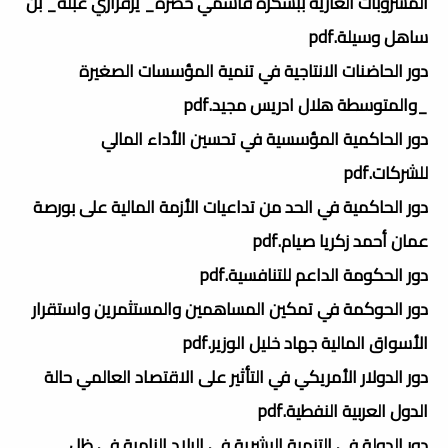
المشروبات الغازية ببسكرة قاسمي خضرة_ يزقراري عبلة_ بن
ساهل وسيلة.pdf
دور الحاضنات الانتاجية في تنمية المؤسسات الصغيرة
_والمتوسطة هلال ادريس مجيد.pdf
دور الحاكمية المؤسسية في تحسين الأداء المالي
للشركات.pdf
دور الحاكمية في الحد من تداعيات الأزمة المالية على بورصة
عمان أحمد زكريا صيام.pdf
دور الحكومة الداعم للتنافسية.pdf
دور الحوكمة في تمكين المساهمين والمستثمرين واستقرار
الأسواق المالية جهاد خليل الوزير.pdf
دور الدولار الأمريكي في التأثير على الاقتصاد العالمي حالة
الدول العربية النفطية.pdf
دور الدولة في التنمية البشرية في البلاد النامية في ظل