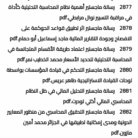
2877 رسالة ماجستير أهمية نظام المحاسبة التحليلية كأداة
في مراقبة التسيير نوال مرابطي.pdf
2878 رسالة ماجستير اثر تطبيق قواعد الحوكمة على
الافصاح وجودة التقارير المالية ماجد إسماعيل أبو حمام.pdf
2879 رسالة ماجستير اعتماد طريقة الأقسام المتجانسة في
المحاسبة التحليلية لتحديد الأسعار محمد الخطيب نمر.pdf
2880 رسالة ماجستير التحكم في قيادة المؤسسات بواسطة
لوحات القيادة الاستراتيجية طاهر عريس.pdf
2881 رسالة ماجستير التحليل المالي في ظل النظام
المحاسبي المالي أكلي تودرت.pdf
2882 رسالة ماجستير التدقيق المحاسبي من منظور المعايير
الدولية ومدى إمكانية تطبيقها في الجزائر محمد أمين
مازون.pdf