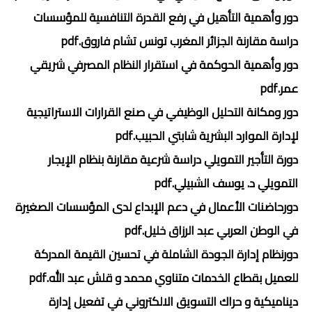
دور وأهمية التأهيل في رفع القدرة التنافسية للمؤسسات
دراسة مقارنة الجزائر المغرب تونس تشام فاروق.pdf
دور وأهمية الحوكمة في استقرار النظام المصرفي شريقي
عمر.pdf
دور ومكانة التحليل الوظيفي في صنع القرارات الاستراتيجية
لإدارة الموارد البشرية شابتي الحبيب.pdf
دورة التأجير التمويلي دراسة شرعية مقارنة بنظام الإيجار
التمويلي د. يوسف الشبيلي.pdf
دورحاضنات الأعمال في دعم الإبداع لدى المؤسسات الصغيرة
في الوطن العربي عبد الرزاق خليل.pdf
دورنظام إدارة الجودة الشاملة في تحسين القيمة المدركة
للعميل بقطاع الخدمات متناوي محمد و قلش عبد الله.pdf
ديناميكية و حراك التسويق الالكتروني في تفعيل إدارة