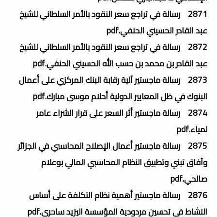
2871 رسالة في تراجع سعر النقود بالأمر السلطاني للشيخ
عبد القادر الحسيني الحنفي.pdf
2872 رسالة في تراجع سعر النقود بالأمر السلطاني للشيخ
عبد القادر بن محمد بن حسب الله الحسيني الحنفي.pdf
2873 رسالة ماجستير آلية رقابة البنك المركزي على أعمال
البنوك في ظل المعايير الدولية أحلام موسى مبارك.pdf
2874 رسالة ماجستير أثر السعر على قرار الشراء عامر
لمياء.pdf
2875 رسالة ماجستير أعمال الإصلاح المحاسبي في الجزائر
وآفاق تبني وتطبيق النظام المحاسبي المالي بوعلام
صالحي.pdf
2876 رسالة ماجستير أهمية نظام التكلفة على أساس
النشاط في تحسين مردودية المؤسسة اليزيد ساحري.pdf