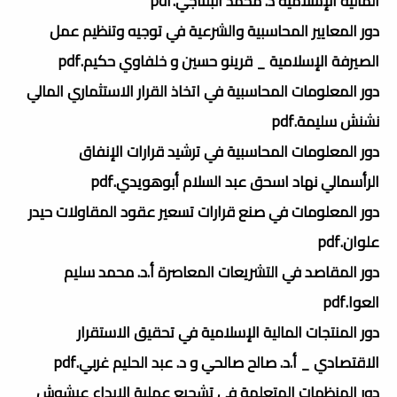
المالية الإسلامية د. محمد البلتاجي.pdf
دور المعايير المحاسبية والشرعية في توجيه وتنظيم عمل
الصيرفة الإسلامية _ قرينو حسين و خلفاوي حكيم.pdf
دور المعلومات المحاسبية في اتخاذ القرار الاستثماري المالي
نشنش سليمة.pdf
دور المعلومات المحاسبية في ترشيد قرارات الإنفاق
الرأسمالي نهاد اسحق عبد السلام أبوهويدي.pdf
دور المعلومات في صنع قرارات تسعير عقود المقاولات حيدر
علوان.pdf
دور المقاصد في التشريعات المعاصرة أ.د. محمد سليم
العوا.pdf
دور المنتجات المالية الإسلامية في تحقيق الاستقرار
الاقتصادي _ أ.د. صالح صالحي و د. عبد الحليم غربي.pdf
دور المنظمات المتعلمة في تشجيع عملية الإبداع عيشوش