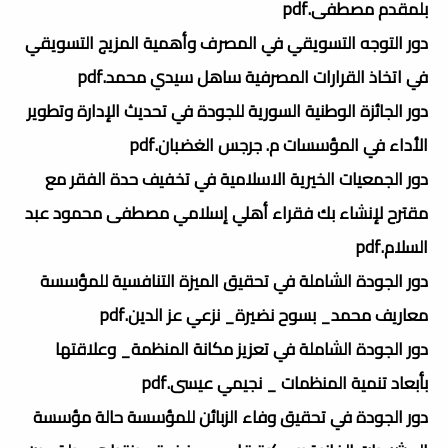
بلمقدم مصطفى.pdf
دور التوجه التسويقي في المصرف وأهمية المزيج التسويقي
في اتخاذ القرارات المصرفية ساهل سيدي محمد.pdf
دور الجائزة الوطنية السورية للجودة في تحديث الإدارة وتطوير
الأداء في المؤسسات م. جرجس الغضبان.pdf
دور الجمعيات الخيرية الاسلامية في تخفيف حدة الفقر مع
مقترح لإنشاء بك فقراء أهلي إسلامي مصطفى محمود عبد
السلام.pdf
دور الجودة الشاملة في تحقيق الميزة التنافسية للمؤسسة
معاريف محمد_ بسوح نضيرة_ نزعي عز الدين.pdf
دور الجودة الشاملة في تعزيز مكانة المنظمة_ وعلاقتها
بأبعاد تنمية المنظمات _ نجيمي عيسى.pdf
دور الجودة في تحقيق وفاء الزبائن للمؤسسة حالة مؤسسة