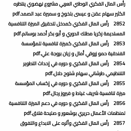
رأس المال الفكري الوطني العربي مشروع نهضوي ينتظره
الكثير سهام عقن و عيسى بلخوخ و سميرة عبد الصمد.pdf
2852 رأس المال الفكري كمدخل لتحقيق الميزة التنافسية
المستديمة زكريا مطلك الدوري و أبو بكر أحمد بوسالم.pdf
2853 رأس المال الفكري كميزة تنافسية للمؤسسة
الفندقية حمو زروقي أمال و زيان بروجة علي.pdf
2854 رأس المال الفكري و دوره في إحداث التطوير
التننظيمي طرشاني سهام شتوح دلال.pdf
2855 رأس المال الفكري و دوره في إكساب المؤسسة
ميزة تنافسية شريف غياط و فيروز رجال.pdf
2856 رأس المال الفكري و دوره في دعم الميزة التنافسية
لمنظمات الأعمال حريري بوشعور و صليحة فلاق.pdf
2857 رأس المال الفكري وأثره على الابداع والتفوق