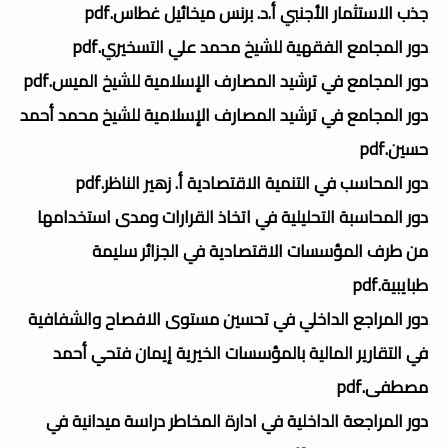
جذب الاستثمار الأجنبي أ.د. برنس ميخائيل غطاس.pdf
دور المجامع الفقهية للشيخ محمد علي التسخيري.pdf
دور المجامع في ترشيد المصارف الإسلامية للشيخ الميس.pdf
دور المجامع في ترشيد المصارف الإسلامية للشيخ محمد أحمد
حسين.pdf
دور المحاسب في التنمية الاقتصادية أ. زهير الناظر.pdf
دور المحاسبة التحليلية في اتخاذ القرارات ومدى استخدامها
من طرف المؤسسات الاقتصادية في الجزائر سليمة
طبايبية.pdf
دور المراجع الداخلي في تحسين مستوى الافصاح والشفافية
في التقارير المالية بالمؤسسات الخيرية إيمان فتحي أحمد
مصطفى.pdf
دور المراجعة الداخلية في ادارة المخاطر دراسة ميدانية في