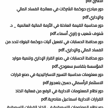
الأسرج.pdf
دور مبادئ حوكمة الشركات في معالجة الفساد المالي
والإداري.pdf
دور محاسبة القيمة العادلة في الأزمة المالية العالمية _ د.
شنوف شعيب و زاوي أسماء.pdf
دور محافظ الحسابات في تفعيل آليات حوكمة البنوك للحد من
الفساد المالي والإداري..pdf
دور محافظ الحسابات في صنع القرار الإداري وتنمية موارد
المؤسسة بلقاسم سعودي.pdf
دور معلومات محاسبة التسيير الاستراتيجية في صنع قرارات
الاستثمار الرأسمالي حسين بلعجوز.pdf
دور نظام المعلومات الادارية في الرفع من فعالية اتخاذ
القرارات الادارية اسماعيل مناصرية.pdf
دور نظام المعلومات التسويقية في اتخاذ القرارات التسويقية