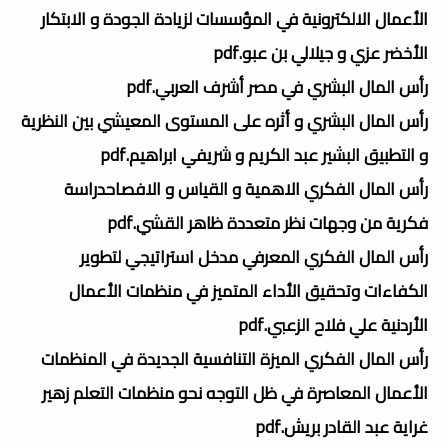
الأعمال الالكترونية في المؤسسات لزيادة الجودة و الابتكار
الأخضر عزي و جيلالي بن عبو.pdf
رأس المال البشري في مصر أشرف العربي.pdf
رأس المال البشري و أثره على المستوى المعيشي بين النظرية
و التطبيق البشير عبد الكريم و شريفي ابراهيم.pdf
رأس المال الفكري الاهمية و القياس و الافصاحدراسة
فكرية من وجهات نظر متعددة ظاهر القشي.pdf
رأس المال الفكري المعرفي مدخل استراتيجي لتطوير
الكفاءات وتحقيق الأداء المتميز في منظمات الأعمال
الأردنية علي فلاح الزعبي.pdf
رأس المال الفكري الميزة التنافسية الجديدة في المنظمات
الأعمال المعاصرة في ظل التوجه نحو منظمات التعلم زهير
غراية عبد القادر بريش.pdf