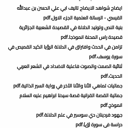
ايضاح شواهد الايضاح تاليف ابي علي الحسن بن عبدالله
القيسي - الرسالة العلمية الجزء الاول.pdf
بنية النص وتوليد الدلالة في القصيدة الشعبية الجزائرية
قصيدة راس المحنة انموذجا.pdf
تزامن في الحدث وافتراق في الدلالة الرؤيا الكيد القميص في
سورة يوسف.pdf
ثنائية الصمت والصوت فاعلية الاضداد في الشعر العربي
الحديث.pdf
جماليات تماهي الأنا والأنا الآخر في رواية السير الذاتية.pdf
جمالية القصة القرانية قصة سيدنا ابراهيم عليه السلام
انموذج.pdf
جهود فردينان دي سوسير في علم الدلالة.pdf
دراسة في سورة (ق).pdf