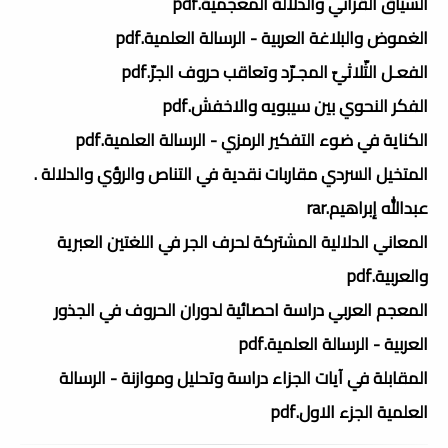
السياق القرآني والدلالة المعجمية.pdf
الغموض والبلاغة العربية - الرسالة العلمية.pdf
الفعـل الثّلاثيّ المجـرّد وتعاقب حروف الجرّ.pdf
الفكر النحوي بين سيبويه والاخفش.pdf
الكناية في ضوء التفكير الرمزي - الرسالة العلمية.pdf
المتخيل السردي مقاربات نقدية في التناص والرؤي والدلالة .
عبدالله إبراهيم.rar
المعاني الدلالية المشتركة لحرف الجر في اللغتين العبرية
والعربية.pdf
المعجم العربي دراسة احصائية لدوران الحروف في الجذور
العربية - الرسالة العلمية.pdf
المقابلة في آيات الجزاء دراسة وتحليل وموازنة - الرسالة
العلمية الجزء الاول.pdf