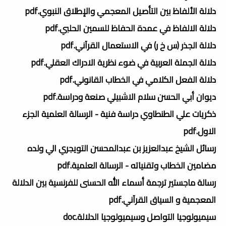
دلالة الألفاظ بين التأصيل المعجمي والإطلاق النبوي.pdf
دلالة الالفاظ في عمدة الحفاظ للسمين الحلبي.pdf
دلالة الجذر (س خ ر) في الاستعمال القرآني.pdf
دلالة الجملة العربية في ضوء نظرية الادراك العقلي.pdf
دلالة الفعل الكلامي في الخطاب القانوني.pdf
ديوان أبي الحسن سلام الاشبيلي صنعة ودراسة.pdf
ذكريات علي الطنطاوي دراسة فنية - الرسالة العلمية الجزء
الاول.pdf
رسائل الشيخ عبدالعزيز بن عبدالمحسن التويجري الي ولده
مضامين الخطاب وتقنياته - الرسالة العلمية.pdf
رسالة ماجستير ترجمة أسماء الله الحسنى للفرنسية بين الدلالة
المعجمية و السياق القرآني.pdf
سيميولوجيا التواصل وسيميولوجيا الدلالة.doc