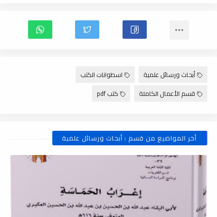
أبحاث ورسائل علمية
اسطوانات الكتب
قسم الأعمال الكاملة
كتب pdf
أخر المواضيع من قسم : أبحاث ورسائل علمية