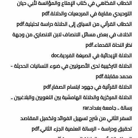
الخطاب الفكاهي في كتاب الإمتاع والمؤانسة لأبي حيان
التوحيدي مقاربة في المرجعيات والدلالة.pdf
الخطاب القرآني من السياق إلى الدلالة دراسة تحليلية.pdf
الخلاف في بعض مسائل الانصاف لابن الانصاري من وجهة
نظر النحاة القدماء.pdf
الدلالة الإيحائية في الصيغة الفردية.doc
الدلالة التركيبية لدى الأصوليين في ضوء اللسانيات الحديثة -
محمد مقابلة.pdf
الدلالة القرآنية في جهود ابتسام الصفار.pdf
الدلالة المركزية والدلالة الهامشية بين اللغويين والبلاغيين ..
رسالة .. جامعة بغداد.rar
السفر الثاني من شرح تسهيل الفوائد وتكميل المقاصد
تحقيق ودراسة - الرسالة العلمية الجزء الثاني.pdf