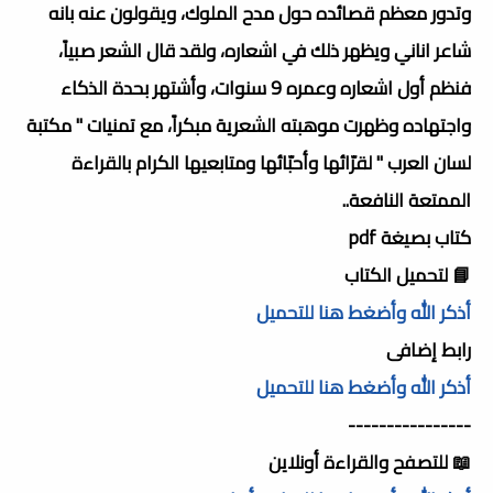
وتدور معظم قصائده حول مدح الملوك، ويقولون عنه بانه
شاعر اناني ويظهر ذلك في اشعاره، ولقد قال الشعر صبياً،
فنظم أول اشعاره وعمره 9 سنوات، وأشتهر بحدة الذكاء
واجتهاده وظهرت موهبته الشعرية مبكراً
، مع تمنيات " مكتبة
لسان العرب " لقرّائها وأحبّائها ومتابعيها الكرام بالقراءة
الممتعة النافعة..
كتاب بصيغة pdf
📘 لتحميل الكتاب
أذكر الله وأضغط هنا للتحميل
رابط إضافى
أذكر الله وأضغط هنا للتحميل
----------------
📖 للتصفح والقراءة أونلاين