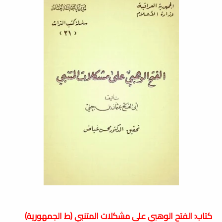
كتاب: الفتح الوهبي على مشكلات المتنبي (ط الجمهورية)