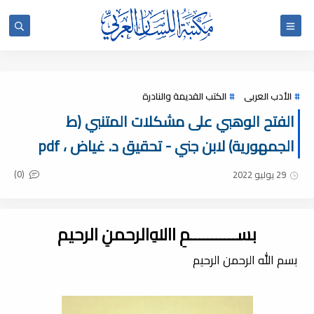
الأدب العربى
الكتب القديمة والنادرة
الفتح الوهبي على مشكلات المتنبي (ط
الجمهورية) لابن جني - تحقيق د. غياض ، pdf
(0)
29 يوليو 2022
بســـــــــــمِ اﷲِالرحمنِ الرحيم
بسم الله الرحمن الرحيم