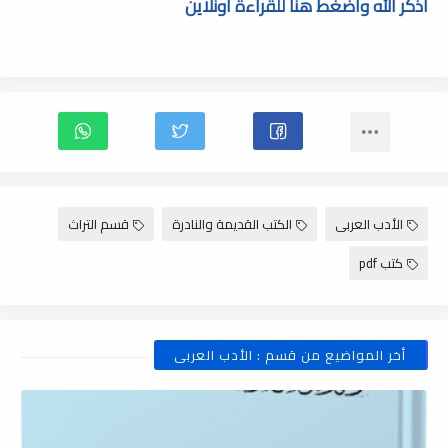
أذكر الله وأضغط هنا للقراءة أونلاين
الأدب العربى
الكتب القديمة والنادرة
قسم التراث
كتب pdf
أخر المواضيع من قسم : الأدب العربى