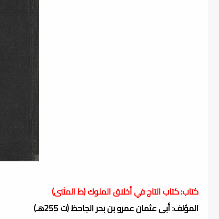
كتاب: كتاب التاج في أخلاق الملوك (ط المثنى)
المؤلف: أبى عثمان عمرو بن بحر الجاحظ (ت 255هـ)