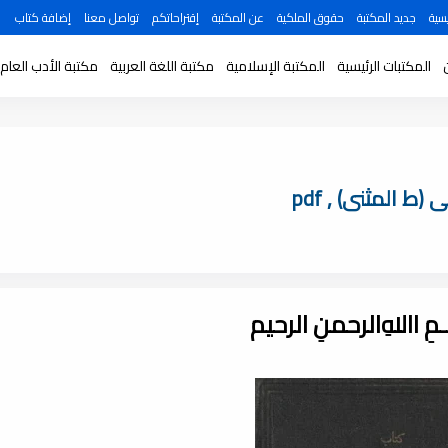
سية
جديد المكتبة
حقوق الملكية
عن المكتبة
إقتراحاتكم
تواصل معنا
إضافة كتاب
المكتبات الرئيسية
المكتبة الإسلامية
مكتبة اللغة العربية
مكتبة الأدب العام
 المثنى) , pdf
ـــمِ اﷲِالرحمنِ الرحيم