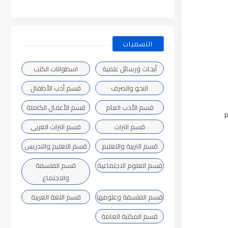
التسميات
أبحاث ورسائل علمية
اسطوانات الكتب
النحو والصرف
قسم أدب الأطفال
قسم الأدب العام
قسم الأعمال الكاملة
قسم التراث
قسم التراث العربى
قسم التربية والتعليم
قسم التعليم والتدريس
قسم العلوم الاجتماعية
قسم الفلسفة
والاجتماع
قسم الفلسفة وعلومها
قسم اللغة العربية
قسم المكتبة العامة