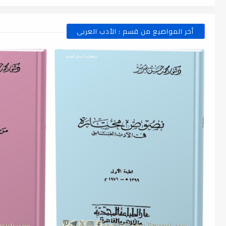
أخر المواضيع من قسم : الأدب العربى