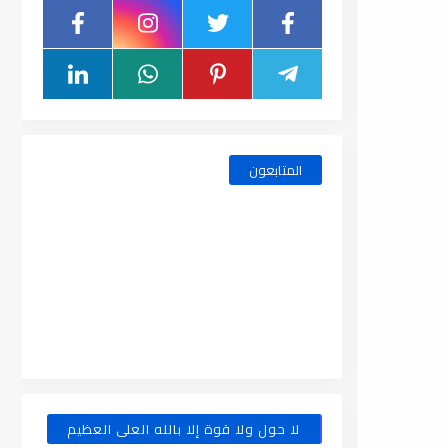
المتابعون
لا حول ولا قوة إلا بالله العلى العظيم