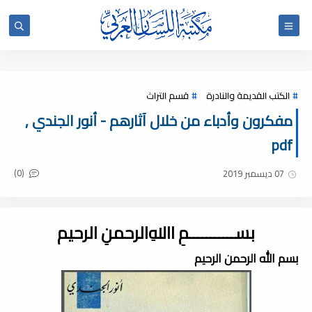
الكتب القديمة والنادرة
قسم التراث
مفكرون وأدباء من خلال آثارهم - أنور الجندي ,
pdf
(0)
07 ديسمبر 2019
بســـــــــــمِ اﷲِالرحمنِ الرحيم
بسم الله الرحمن الرحيم