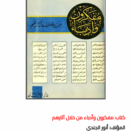
كتاب: مفكرون وأدباء من خلال آثارهم
المؤلف: أنور الجندي