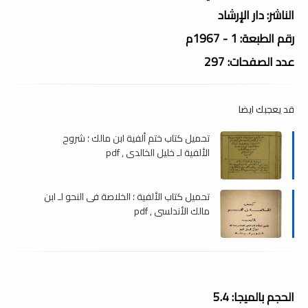
الناشر: دار الإرشاد
رقم الطبعة: 1 - 1967م
عدد الصفحات: 297
قد يعجبك ايضا
تحميل كتاب ختم ألفية ابن مالك ؛ شروح
الألفية لـ خليل الخالدي , pdf
تحميل كتاب الألفية ؛ الخلاصة فى النحو لـ ابن
مالك الأندلسي , pdf
الحجم بالميجا: 5.4