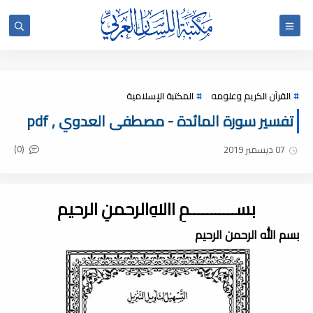
القرآن الكريم وعلومه
المكتبة الإسلامية
تفسير سورة المائدة - مصطفى العدوي , pdf
(0)
07 ديسمبر 2019
بســـــــــــمِ اﷲِالرحمنِ الرحيم
بسم الله الرحمن الرحيم