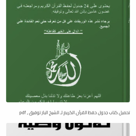
تحميل كتاب جدول حفظ القرآن الكريم لـ الشيخ الباز توفيق , pdf