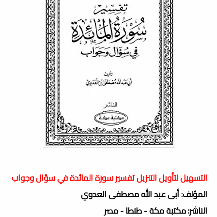
التسهيل لتأويل التنزيل تفسير سورة المائدة في سؤال وجواب
المؤلف: أبى عبد الله مصطفى العدوي
الناشر: مكتبة مكة - طنطا - مصر