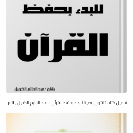
تحميل كتاب ثلاثون وصية للبدء بحفظ القرآن لـ عبد الدايم الكحيل , pdf