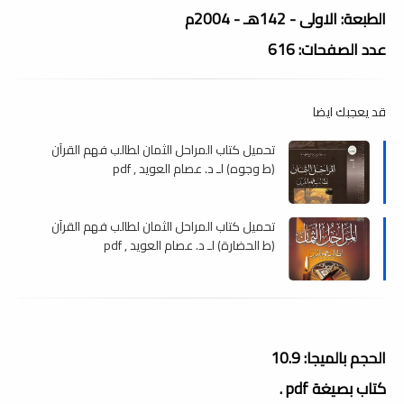
الطبعة: الاولى - 142هـ - 2004م
عدد الصفحات: 616
قد يعجبك ايضا
تحميل كتاب المراحل الثمان لطالب فهم القرآن
(ط وجوه) لـ د. عصام العويد , pdf
تحميل كتاب المراحل الثمان لطالب فهم القرآن
(ط الحضارة) لـ د. عصام العويد , pdf
الحجم بالميجا: 10.9
كتاب بصيغة pdf .