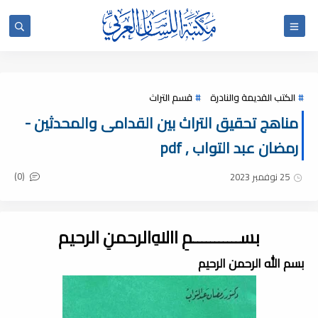
الكتب القديمة والنادرة
قسم التراث
مناهج تحقيق التراث بين القدامى والمحدثين -
رمضان عبد التواب , pdf
(0)
25 نوفمبر 2023
بســـــــــــمِ اﷲِالرحمنِ الرحيم
بسم الله الرحمن الرحيم