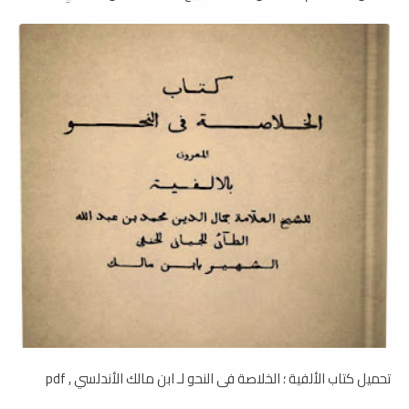
تحميل كتاب الألفية ؛ الخلاصة فى النحو لـ ابن مالك الأندلسي , pdf