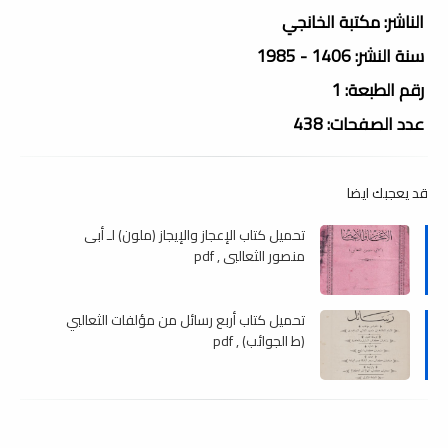
الناشر: مكتبة الخانجي
سنة النشر: 1406 - 1985
رقم الطبعة: 1
عدد الصفحات: 438
قد يعجبك ايضا
تحميل كتاب الإعجاز والإيجاز (ملون) لـ أبى
منصور الثعالبي , pdf
تحميل كتاب أربع رسائل من مؤلفات الثعالبي
(ط الجوائب) , pdf