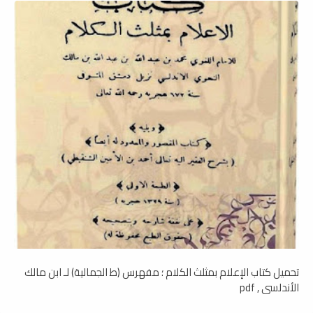
تحميل كتاب الإعلام بمثلث الكلام ؛ مفهرس (ط الجمالية) لـ ابن مالك
الأندلسي , pdf