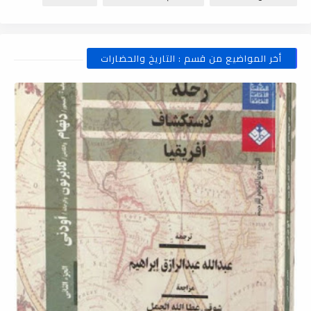
أخر المواضيع من قسم : التاريخ والحضارات