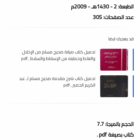
الطبعة: 2 - 1430هـ - 2009م
عدد الصفحات: 305
قد يعجبك ايضا
تحميل كتاب صيانة صحيح مسلم من الإخلال
والغلط وحمايته من الإسقاط والسقط , pdf
تحميل كتاب شرح مقدمة صحيح مسلم لـ عبد
الكريم الخضير , pdf
الحجم بالميجا: 7.7
كتاب بصيغة pdf .