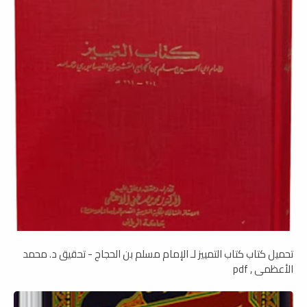
تحميل كتاب كتاب التمييز لـ الإمام مسلم بن الحجاج - تحقيق د. محمد
الأعظمى , pdf