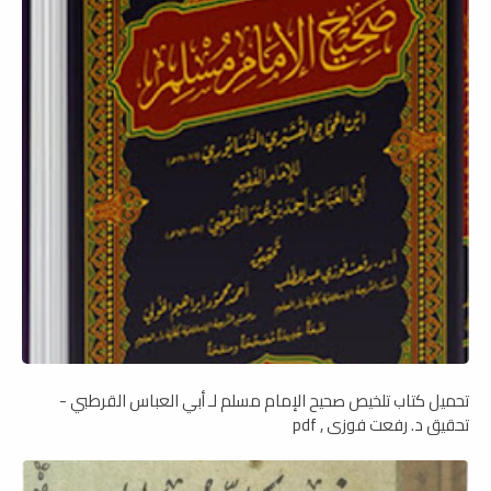
تحميل كتاب تلخيص صحيح الإمام مسلم لـ أبي العباس القرطبي -
تحقيق د. رفعت فوزي , pdf