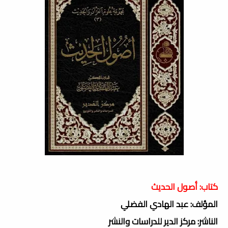
كتاب: أصول الحديث
المؤلف: عبد الهادي الفضلي
الناشر: مركز الدير للدراسات والنشر