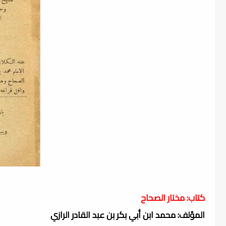
كتاب: مختار الصحاح
المؤلف: محمد ابن أبي بكر بن عبد القادر الرازي