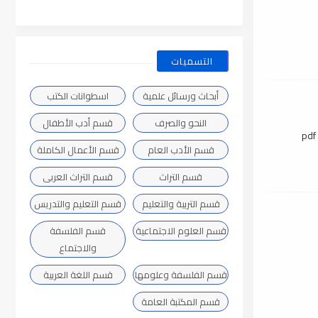
التسميات
أبحاث ورسائل علمية
اسطوانات الكتب
النحو والصرف
قسم أدب الأطفال
قسم الأدب العام
قسم الأعمال الكاملة
قسم التراث
قسم التراث العربى
قسم التربية والتعليم
قسم التعليم والتدريس
قسم العلوم الاجتماعية
قسم الفلسفة
والاجتماع
قسم الفلسفة وعلومها
قسم اللغة العربية
قسم المكتبة العامة