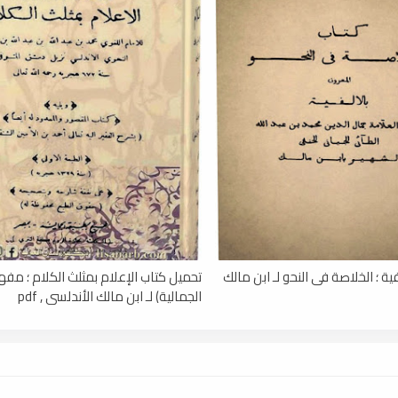
ية ؛ الخلاصة فى النحو لـ ابن مالك
تحميل كتاب الإعلام بمثلث الكلام ؛ مف
الجمالية) لـ ابن مالك الأندلسي , pdf