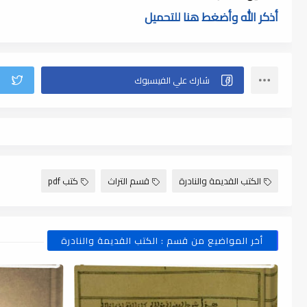
أذكر الله وأضغط هنا للتحميل
الكتب القديمة والنادرة
قسم التراث
كتب pdf
أخر المواضيع من قسم : الكتب القديمة والنادرة