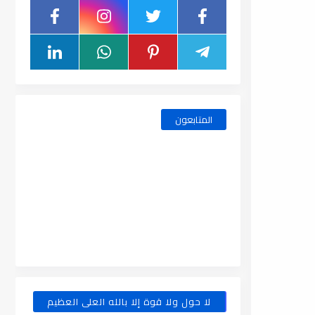
المتابعون
لا حول ولا قوة إلا بالله العلى العظيم