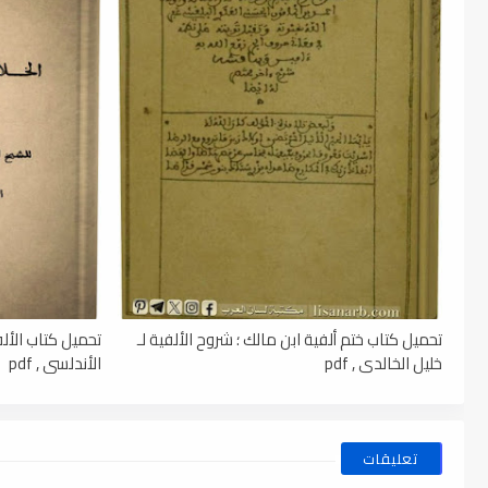
تحميل كتاب ختم ألفية ابن مالك ؛ شروح الألفية لـ
تحميل كتاب الألف
خليل الخالدي , pdf
الأندلسي , pdf
تعليقات