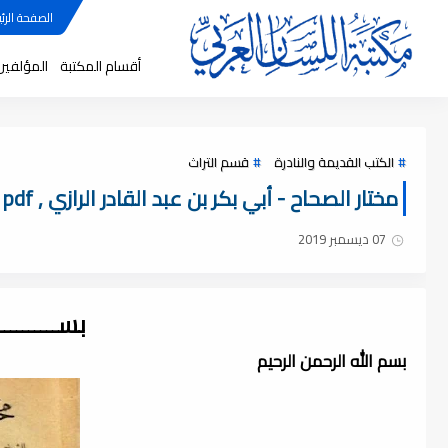
الصفحة الرئي
أقسام المكتبة
المؤلفين
الكتب القديمة والنادرة
قسم التراث
مختار الصحاح - أبي بكر بن عبد القادر الرازي , pdf
07 ديسمبر 2019
بســــــــ
بسم الله الرحمن الرحيم