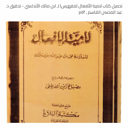
تحميل كتاب لامية الأفعال (مفهرس) لـ ابن مالك الأندلسي - تحقيق د.
عبد المحسن القاسم , pdf