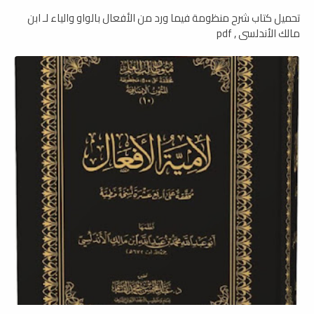
تحميل كتاب شرح منظومة فيما ورد من الأفعال بالواو والياء لـ ابن
مالك الأندلسي , pdf