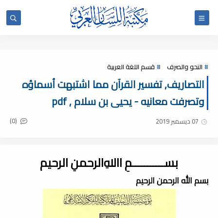
النحو والصرف
قسم اللغة العربية
التصاريف, تفسير القرآن مما اشتبهت أسماؤه
وتصرفت معانيه - يحيى بن سلام , pdf
(0)
07 ديسمبر 2019
بســـــــــــمِ اﷲِالرحمنِ الرحيم
بسم الله الرحمن الرحيم