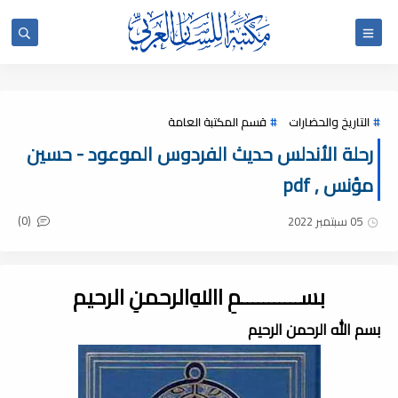
التاريخ والحضارات
قسم المكتبة العامة
رحلة الأندلس حديث الفردوس الموعود - حسين
مؤنس , pdf
(0)
05 سبتمبر 2022
بســـــــــــمِ اﷲِالرحمنِ الرحيم
بسم الله الرحمن الرحيم