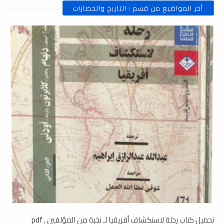
أخر المواضيع من قسم : التاريخ والحضارات
تحميل كتاب رحلة لاستكشاف أفريقيا لـ نخبة من المؤلفين , pdf