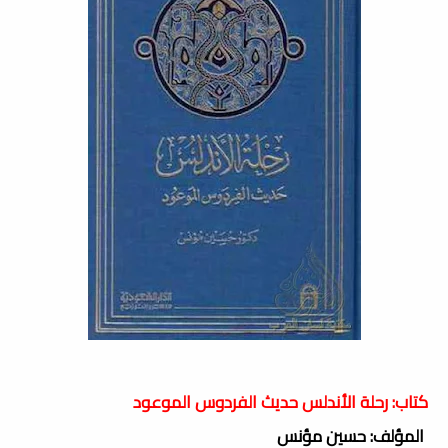
كتاب: رحلة الأندلس حديث الفردوس الموعود
المؤلف: حسين مؤنس