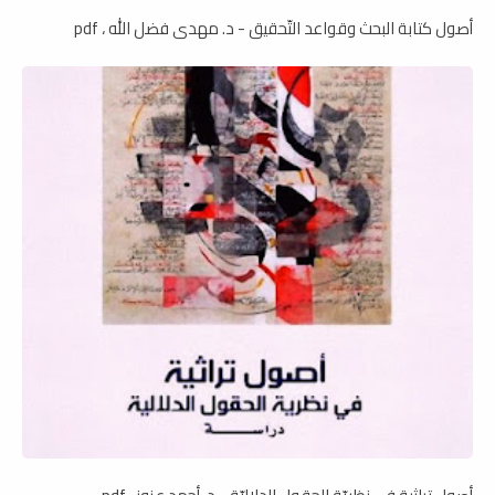
أصول كتابة البحث وقواعد التّحقيق - د. مهدى فضل الله ، pdf