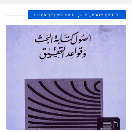
أخر المواضيع من قسم : اللغة العربية وعلومها