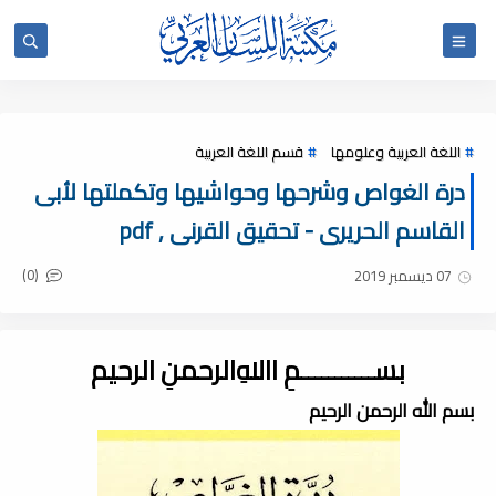
اللغة العربية وعلومها
قسم اللغة العربية
درة الغواص وشرحها وحواشيها وتكملتها لأبى
القاسم الحريرى - تحقيق القرنى , pdf
(0)
07 ديسمبر 2019
بســـــــــــمِ اﷲِالرحمنِ الرحيم
بسم الله الرحمن الرحيم