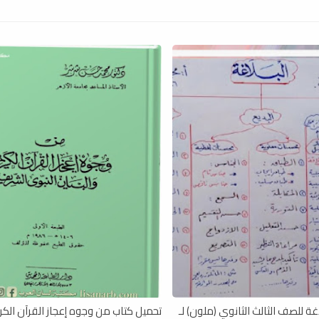
غة للصف الثالث الثانوي (ملون) لـ
تحميل كتاب من وجوه إعجاز القرآن الكري