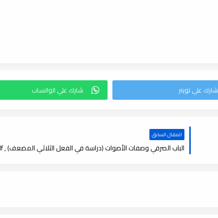
المقال السابق
الباب الصرفي وصفات الأصوات (دراسة في الفعل الثلاثي المضعف) , pdf