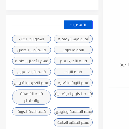
التسميات
أبحاث ورسائل علمية
اسطوانات الكتب
النحو والصرف
قسم أدب الأطفال
قسم الأدب العام
قسم الأعمال الكاملة
بديع)
قسم التراث
قسم التراث العربى
قسم التربية والتعليم
قسم التعليم والتدريس
قسم العلوم الاجتماعية
قسم الفلسفة
والاجتماع
قسم الفلسفة وعلومها
قسم اللغة العربية
قسم المكتبة العامة