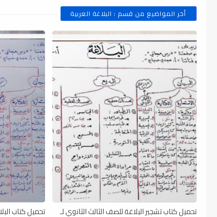
أخر المواضيع من قسم : البلاغة العربية
تحميل كتاب تشجير البلاغة للصف الثالث الثانوي لـ
تحميل كتاب البلا