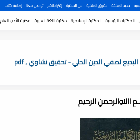
سية
جديد المكتبة
حقوق الملكية
عن المكتبة
إقتراحاتكم
تواصل معنا
إضافة كتاب
المكتبات الرئيسية
المكتبة الإسلامية
مكتبة اللغة العربية
مكتبة الأدب العام
لبديع لصفي الدين الحلي - تحقيق نشاوي , pdf
ـــمِ اﷲِالرحمنِ الرحيم