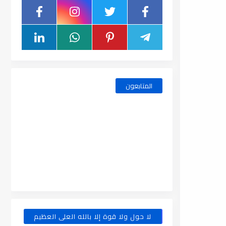
المتابعون
لا حول ولا قوة إلا بالله العلى العظيم