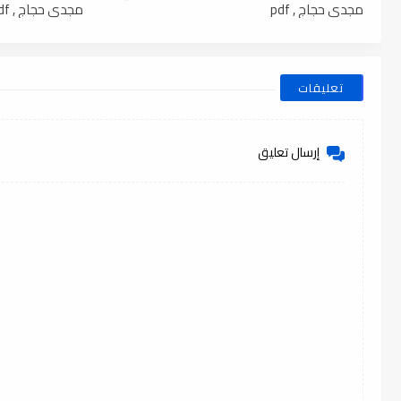
مجدي حجاج , pdf
مجدي حجاج , pdf
تعليقات
إرسال تعليق