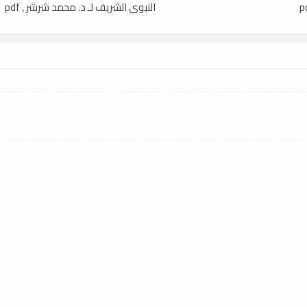
النبوي الشريف لـ د. محمد شرشر , pdf