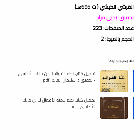
القرشي الكيشي ( ت 695هـ)
تحقيق: يحيى مراد
عدد الصفحات: 223
الحجم بالميجا: 2
قد يعجبك ايضا
تحميل كتاب نظم الفوائد لـ ابن مالك الأندلسى
- تحقيق د. سليمان العايد , pdf
تحميل كتاب نظم لامية الأفعال لـ ابن مالك
الأندلسي , pdf